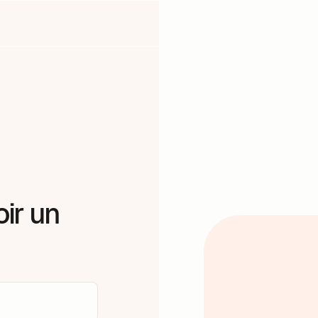
ir un