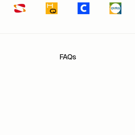
FAQs
Le logiciel permet-il de suivre l'utilisation des
espaces de travail ?
Puis-je tester m-work avant de m’engager ?
Comment le logiciel m-work peut-il aider à gérer