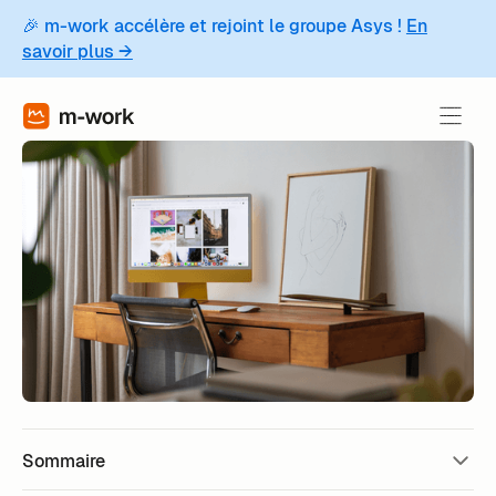
🎉 m-work accélère et rejoint le groupe Asys !
En
savoir plus →
Sommaire