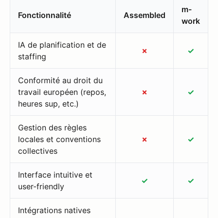
m-
Fonctionnalité
Assembled
work
IA de planification et de
✗
✓
staffing
Conformité au droit du
travail européen (repos,
✗
✓
heures sup, etc.)
Gestion des règles
locales et conventions
✗
✓
collectives
Interface intuitive et
✓
✓
user-friendly
Intégrations natives