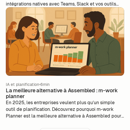
intégrations natives avec Teams, Slack et vos outils
quotidiens : découvrez pourquoi de plus en plus
d’entreprises choisissent m-work pour sa simplicité et
sa flexibilité.
IA et planification
6min
La meilleure alternative à Assembled : m-work
planner
En 2025, les entreprises veulent plus qu’un simple
outil de planification. Découvrez pourquoi m-work
Planner est la meilleure alternative à Assembled pour
gérer vos effectifs, améliorer la productivité et
renforcer l’engagement des collaborateurs.