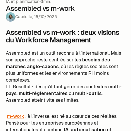
IA et planification
3min.
Assembled vs m-work
Gabrielle
,
15
/
10
/
2025
Assembled vs m-work : deux visions
du Workforce Management
Assembled est un outil reconnu à l’international. Mais
son approche reste centrée sur les
besoins des
marchés anglo-saxons
, où les règles sociales sont
plus uniformes et les environnements RH moins
complexes.
👉🏼 Résultat : dès qu’il faut gérer des contextes
multi-
pays
,
multi-réglementaires
ou
multi-outils
,
Assembled atteint vite ses limites.
m-work
, à l’inverse, est né au cœur de ces réalités.
Pensé pour les entreprises européennes et
internationales, il combine
IA, automatisation
et