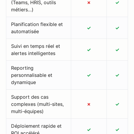
(Teams, HRIS, outils
✗
✓
métiers…)
Planification flexible et
✓
✓
automatisée
Suivi en temps réel et
✓
✓
alertes intelligentes
Reporting
personnalisable et
✓
✓
dynamique
Support des cas
complexes (multi-sites,
✗
✓
multi-équipes)
Déploiement rapide et
✓
✓
ROI accéléré