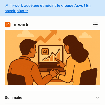
🎉 m-work accélère et rejoint le groupe Asys !
En
savoir plus →
Sommaire