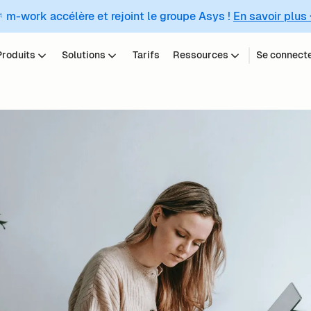
 m-work accélère et rejoint le groupe Asys !
En savoir plus
Produits
Solutions
Tarifs
Ressources
Se connect