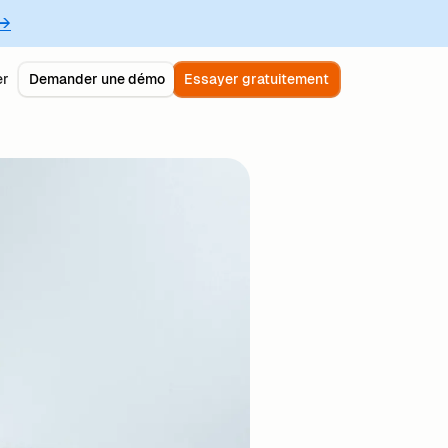
 →
er
Demander une démo
Essayer gratuitement