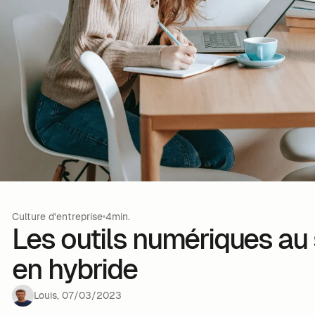
Culture d'entreprise
4min.
Les outils numériques au 
en hybride
Louis
,
07
/
03
/
2023