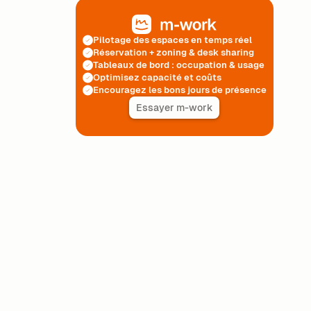
Pilotage des espaces en temps réel
Réservation + zoning & desk sharing
Tableaux de bord : occupation & usage
Optimisez capacité et coûts
Encouragez les bons jours de présence
Essayer m-work