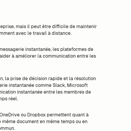
rise, mais il peut être difficile de maintenir
mment avec le travail à distance.
 messagerie instantanée, les plateformes de
 aider à améliorer la communication entre les
, la prise de décision rapide et la résolution
erie instantanée comme Slack, Microsoft
cation instantanée entre les membres de
mps réel.
, OneDrive ou Dropbox permettent quant à
ur le même document en même temps ou en
 commun.