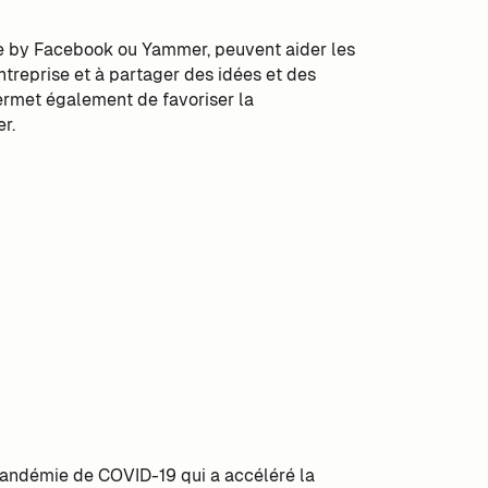
ace by Facebook ou Yammer, peuvent aider les
treprise et à partager des idées et des
rmet également de favoriser la
r.
 pandémie de COVID-19 qui a accéléré la