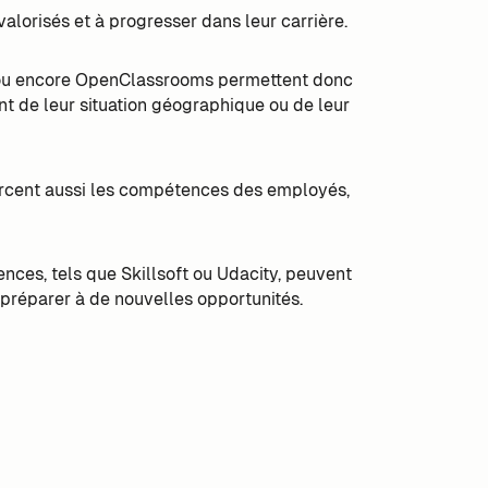
valorisés et à progresser dans leur carrière.
g ou encore OpenClassrooms permettent donc
de leur situation géographique ou de leur
nforcent aussi les compétences des employés,
es, tels que Skillsoft ou Udacity, peuvent
 préparer à de nouvelles opportunités.