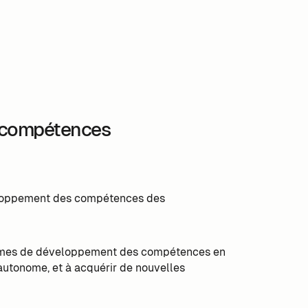
s compétences
eloppement des compétences des
rammes de développement des compétences en
autonome, et à acquérir de nouvelles