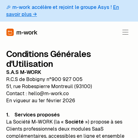
🎉 m-work accélère et rejoint le groupe Asys !
En
savoir plus →
Conditions Générales
d'Utilisation
S.A.S M-WORK
R.C.S de Bobigny n°900 927 005
51, rue Robespierre Montreuil (93100)
Contact : hello@m-work.co
En vigueur au 1er février 2026
1. Services proposés
La Société M-WORK (la «
Société
») propose à ses
Clients professionnels deux modules SaaS
complémentaires, accessibles en ligne et ensemble