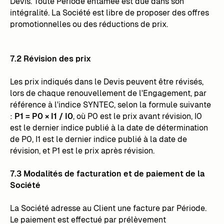
Devis. Toute Période entamée est due dans son
intégralité. La Société est libre de proposer des offres
promotionnelles ou des réductions de prix.
7.2 Révision des prix
Les prix indiqués dans le Devis peuvent être révisés,
lors de chaque renouvellement de l'Engagement, par
référence à l'indice SYNTEC, selon la formule suivante
:
P1 = P0 × I1 / I0
, où P0 est le prix avant révision, I0
est le dernier indice publié à la date de détermination
de P0, I1 est le dernier indice publié à la date de
révision, et P1 est le prix après révision.
7.3 Modalités de facturation et de paiement de la
Société
La Société adresse au Client une facture par Période.
Le paiement est effectué par prélèvement