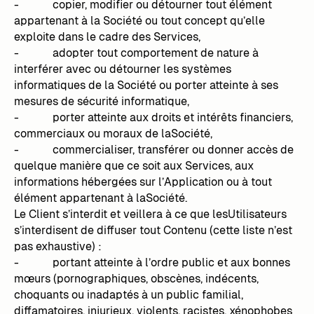
- copier, modifier ou détourner tout élément
appartenant à la Société ou tout concept qu’elle
exploite dans le cadre des Services,
- adopter tout comportement de nature à
interférer avec ou détourner les systèmes
informatiques de la Société ou porter atteinte à ses
mesures de sécurité informatique,
- porter atteinte aux droits et intérêts financiers,
commerciaux ou moraux de laSociété,
- commercialiser, transférer ou donner accès de
quelque manière que ce soit aux Services, aux
informations hébergées sur l’Application ou à tout
élément appartenant à laSociété.
Le Client s’interdit et veillera à ce que lesUtilisateurs
s’interdisent de diffuser tout Contenu (cette liste n’est
pas exhaustive) :
- portant atteinte à l’ordre public et aux bonnes
mœurs (pornographiques, obscènes, indécents,
choquants ou inadaptés à un public familial,
diffamatoires, injurieux, violents, racistes, xénophobes