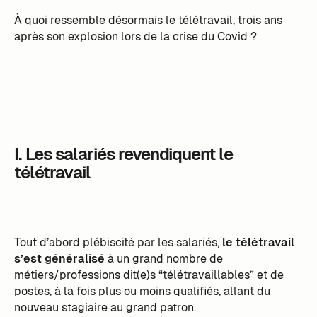
À quoi ressemble désormais le télétravail, trois ans
après son explosion lors de la crise du Covid ?
I. Les salariés revendiquent le
télétravail
Tout d’abord plébiscité par les salariés,
le télétravail
s’est généralisé
à un grand nombre de
métiers/professions dit(e)s “télétravaillables” et de
postes, à la fois plus ou moins qualifiés, allant du
nouveau stagiaire au grand patron.