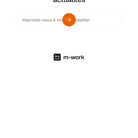
Français