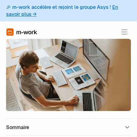
🎉 m-work accélère et rejoint le groupe Asys !
En
savoir plus →
Sommaire