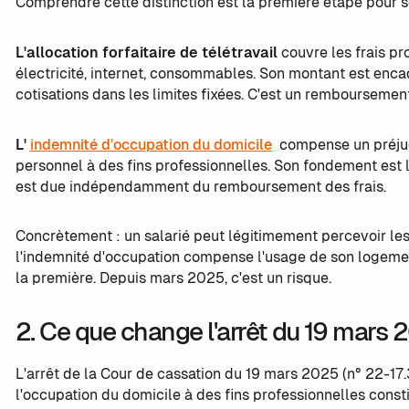
Comprendre cette distinction est la première étape pour séc
L'allocation forfaitaire de télétravail
couvre les frais pr
électricité, internet, consommables. Son montant est enca
cotisations dans les limites fixées. C'est un remboursement
L'
indemnité d'occupation du domicile
compense un préjudi
personnel à des fins professionnelles. Son fondement est l'
est due indépendamment du remboursement des frais.
Concrètement : un salarié peut légitimement percevoir les 
l'indemnité d'occupation compense l'usage de son logemen
la première. Depuis mars 2025, c'est un risque.
2. Ce que change l'arrêt du 19 mars 
L'arrêt de la Cour de cassation du 19 mars 2025 (n° 22-17.
l'occupation du domicile à des fins professionnelles const