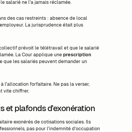
le salarié ne l'a jamais réclamée.
ans des cas restreints : absence de local
'employeur. La jurisprudence était plus
llectif prévoit le télétravail et que le salarié
éclamée. La Cour applique une
prescription
ifie que les salariés peuvent demander un
l'allocation forfaitaire. Ne pas la verser,
vite chiffrer.
 et plafonds d'exonération
taire exonérés de cotisations sociales. Ils
essionnels, pas pour l'indemnité d'occupation