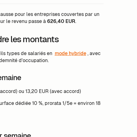
hausse pour les entreprises couvertes par un
sur le revenu passe à
626,40 EUR
.
dre les montants
ils types de salariés en
mode hybride
, avec
indemnité d'occupation.
 semaine
s accord) ou 13,20 EUR (avec accord)
urface dédiée 10 %, prorata 1/5e = environ 18
par semaine