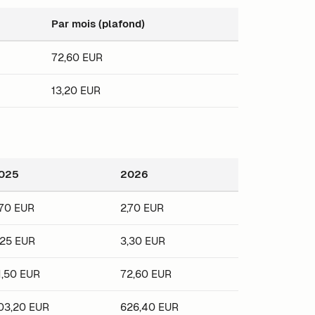
Par mois (plafond)
72,60 EUR
13,20 EUR
025
2026
,70 EUR
2,70 EUR
,25 EUR
3,30 EUR
1,50 EUR
72,60 EUR
03,20 EUR
626,40 EUR