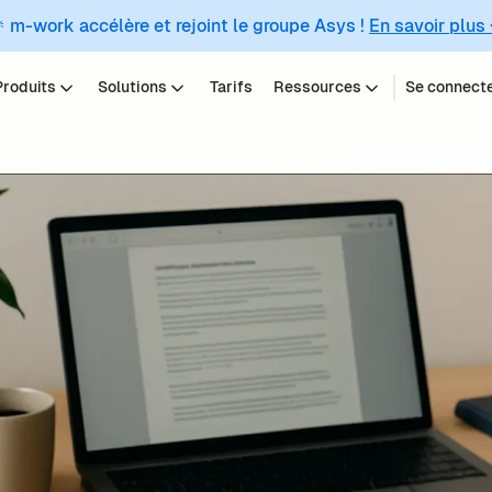
 m-work accélère et rejoint le groupe Asys !
En savoir plus
Produits
Solutions
Tarifs
Ressources
Se connect