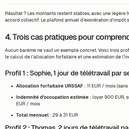
Résultat ? Les montants restent stables, avec une légère 
accord collectif. Le plafond annuel d'exonération d'impôt 
4. Trois cas pratiques pour compren
Aucun barème ne vaut un exemple concret. Voici trois prof
le calcul de l'allocation forfaitaire et une estimation de l'
Profil 1 : Sophie, 1 jour de télétravail par
Allocation forfaitaire URSSAF
: 11 EUR / mois (san
Indemnité d'occupation estimée
: loyer 900 EUR, s
EUR / mois
Total mensuel
: 29 à 31 EUR
Profil 2 : Thomas, 2 jours de télétravail 