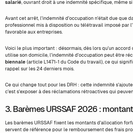
salarié
, ouvrant droit à une indemnité spécifique, même si 
Avant cet arrêt, l'indemnité d'occupation n'était due que d
professionnel mis à disposition ou télétravail imposé par l
favorable aux entreprises.
Voici le plus important : désormais, dès lors qu'un accord co
utilise son domicile, l'indemnité d'occupation peut être r
biennale
(article L1471-1 du Code du travail), ce qui sign
rappel sur les 24 derniers mois.
Ce qui change tout pour les DRH : cette indemnité s'ajoute à 
c'est s'exposer à des réclamations rétroactives qui peuvent 
3. Barèmes URSSAF 2026 : montants
Les barèmes URSSAF fixent les montants d'allocation forfai
servent de référence pour le remboursement des frais prof