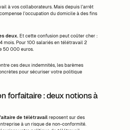
vail à vos collaborateurs. Mais depuis l'arrêt
 compense l'occupation du domicile à des fins
es deux.
Et cette confusion peut coûter cher :
4 mois. Pour 100 salariés en télétravail 2
de 50 000 euros.
e entre ces deux indemnités, les barèmes
oncrètes pour sécuriser votre politique
n forfaitaire : deux notions à
faitaire de télétravail
reposent sur des
ntreprise à un risque de non-conformité.