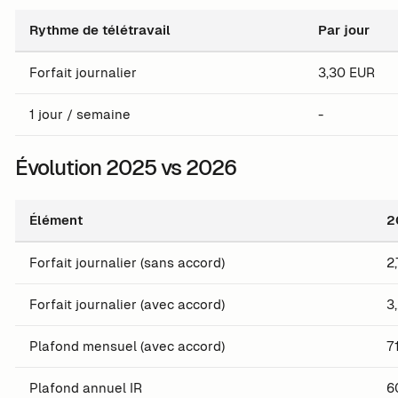
Rythme de télétravail
Par jour
Forfait journalier
3,30 EUR
1 jour / semaine
-
Évolution 2025 vs 2026
Élément
2
Forfait journalier (sans accord)
2
Forfait journalier (avec accord)
3
Plafond mensuel (avec accord)
7
Plafond annuel IR
6