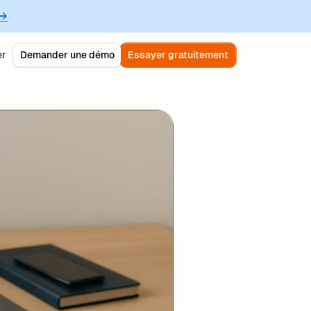
 →
er
Demander une démo
Essayer gratuitement