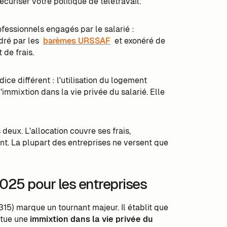
uriser votre politique de télétravail.
ofessionnels engagés par le salarié :
dré par les
barèmes URSSAF
et exonéré de
 de frais.
ce différent : l'utilisation du logement
immixtion dans la vie privée du salarié. Elle
deux. L'allocation couvre ses frais,
t. La plupart des entreprises ne versent que
2025 pour les entreprises
315) marque un tournant majeur. Il établit que
itue une
immixtion dans la vie privée du