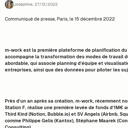
Joséphine
,
27
/
12
/
2022
Communiqué de presse, Paris, le 15 décembre 2022
m-work est la première plateforme de planification du 
accompagne la transformation des modes de travail des
abordable, qui associe planning d’équipe et visualisati
entreprises, ainsi que des données pour piloter les sujet
Près d’un an après sa création, m-work, récemment 
Station F, réalise une première levée de fonds d’1M€ a
Third Kind (Notion, Bubble.io) et SV Angels (Airbnb, Sq
comme Philippe Gelis (Kantox), Stéphane Maarek (Con
Consulting).