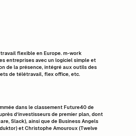
travail flexible en Europe. m-work
 entreprises avec un logiciel simple et
on de la présence, intégré aux outils des
s de télétravail, flex office, etc.
nommée dans le classement Future40 de
uprès d’investisseurs de premier plan, dont
uare, Slack), ainsi que de Business Angels
duktor) et Christophe Amouroux (Twelve