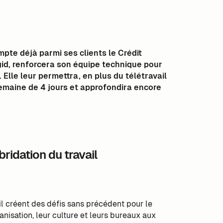
pte déjà parmi ses clients le Crédit
gid, renforcera son équipe technique pour
Elle leur permettra, en plus du télétravail
semaine de 4 jours et approfondira encore
ridation du travail
vail créent des défis sans précédent pour le
nisation, leur culture et leurs bureaux aux