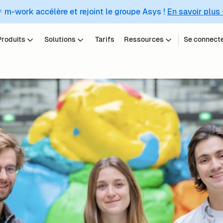
 m-work accélère et rejoint le groupe Asys !
En savoir plus
Produits
Solutions
Tarifs
Ressources
Se connect