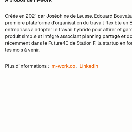
À propos de m-work
Créée en 2021 par Joséphine de Leusse, Edouard Bouyala
première plateforme d’organisation du travail flexible en 
entreprises à adopter le travail hybride pour attirer et ga
produit simple et intégré associant planning partagé et
récemment dans le Future40 de Station F, la startup en for
les mois à venir.
Plus d’informations :
m-work.co
,
LinkedIn