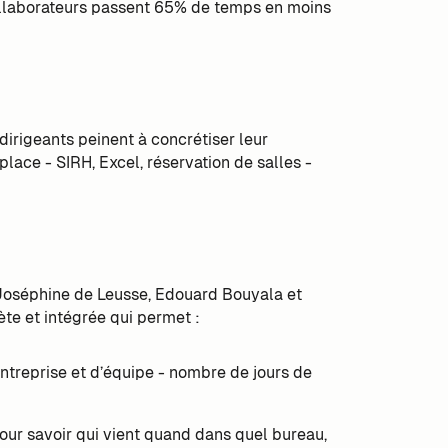
ollaborateurs passent 65% de temps en moins
dirigeants peinent à concrétiser leur
 place - SIRH, Excel, réservation de salles -
 Joséphine de Leusse, Edouard Bouyala et
e et intégrée qui permet :
’entreprise et d’équipe - nombre de jours de
 pour savoir qui vient quand dans quel bureau,