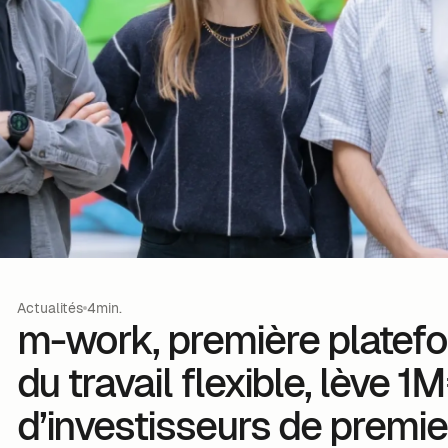
Actualités
4min.
m-work, première platefo
du travail flexible, lève 
d’investisseurs de premie