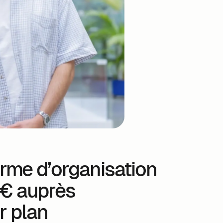
rme d’organisation
1M€ auprès
r plan