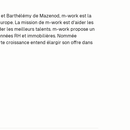
 et Barthélémy de Mazenod, m-work est la
Europe. La mission de m-work est d’aider les
rder les meilleurs talents. m-work propose un
 données RH et immobilières. Nommée
te croissance entend élargir son offre dans