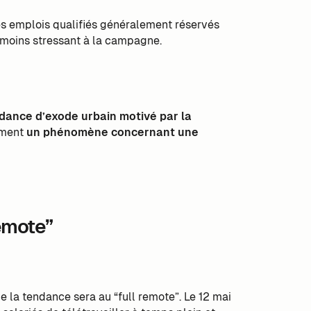
des emplois qualifiés généralement réservés
l moins stressant à la campagne.
dance d’exode urbain motivé par la
ement
un phénomène concernant une
remote”
 la tendance sera au “full remote”. Le 12 mai