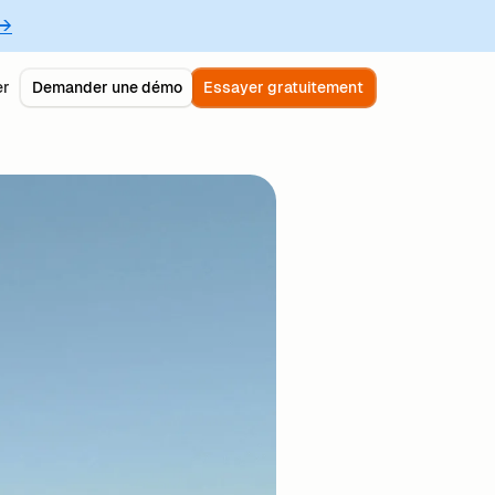
 →
er
Demander une démo
Essayer gratuitement