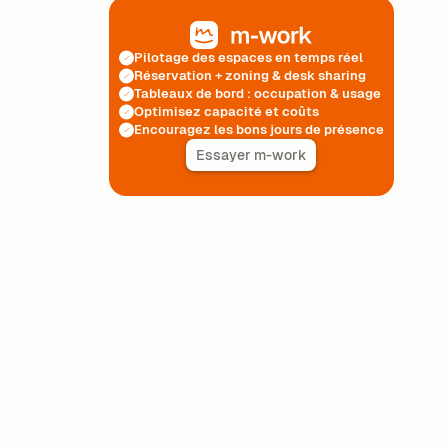
Pilotage des espaces en temps réel
Réservation + zoning & desk sharing
Tableaux de bord : occupation & usage
Optimisez capacité et coûts
Encouragez les bons jours de présence
Essayer m-work