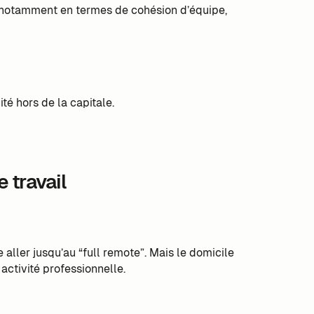
 notamment en termes de cohésion d’équipe,
é hors de la capitale.
e travail
ller jusqu’au “full remote”. Mais le domicile
 activité professionnelle.