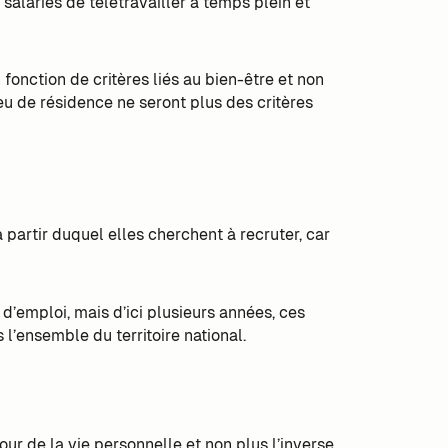
 salariés de télétravailler à temps plein et
 fonction de critères liés au bien-être et non
ieu de résidence ne seront plus des critères
à partir duquel elles cherchent à recruter, car
 d’emploi, mais d’ici plusieurs années, ces
l’ensemble du territoire national.
our de la vie personnelle et non plus l’inverse.