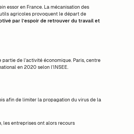
plein essor en France. La mécanisation des
ils agricoles provoquent le départ de
tivé par l’espoir de retrouver du travail et
 partie de l’activité économique. Paris, centre
national en 2020 selon l’lNSEE.
s afin de limiter la propagation du virus de la
, les entreprises ont alors recours