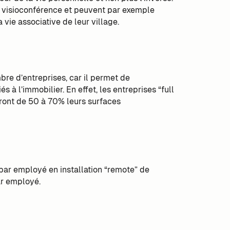
de visioconférence et peuvent par exemple
 vie associative de leur village.
bre d’entreprises, car il permet de
 à l’immobilier. En effet, les entreprises “full
iront de 50 à 70% leurs surfaces
par employé en installation “remote” de
r employé.