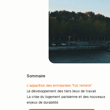
Sommaire
L’apparition des entreprises “full remote”
Le développement des tiers lieux de travail
La crise du logement parisienne et des nouveaux
enjeux de durabilité