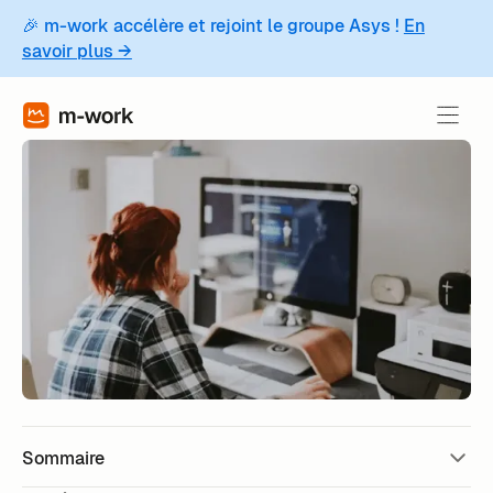
🎉 m-work accélère et rejoint le groupe Asys !
En
savoir plus →
Sommaire