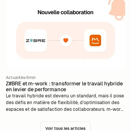
de premier plan
Actualités
5min
Z#BRE et m-work : transformer le travail hybride
en levier de performance
Le travail hybride est devenu un standard, mais il pose
des défis en matière de flexibilité, d’optimisation des
espaces et de satisfaction des collaborateurs. m-work
et Z#BRE unissent leurs expertises pour offrir une
solution complète : une gestion simplifiée du flex
Voir tous les articles
office grâce à une plateforme intuitive et des données