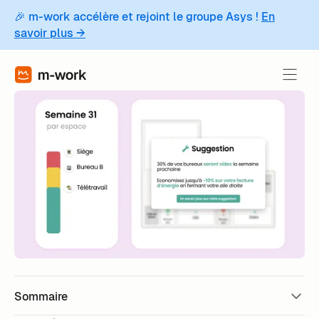
🎉 m-work accélère et rejoint le groupe Asys !
En
savoir plus →
Sommaire