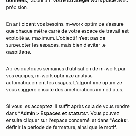
données
, façonnant
votre stratégie workplace
avec
précision.
En anticipant vos besoins, m-work optimize s'assure
que chaque mètre carré de votre espace de travail est
exploité au maximum. L'objectif n'est pas de
surpeupler les espaces, mais bien d'éviter le
gaspillage.
Après quelques semaines d’utilisation de m-work par
vos équipes, m-work optimize analyse
automatiquement les usages. L'algorithme optimize
vous suggère ensuite des améliorations immédiates.
Si vous les acceptez, il suffit après cela de vous rendre
dans
“Admin > Espaces et statuts”.
Vous pouvez
ensuite cliquer sur l’espace concerné, et dans
“Accès”,
définir la période de fermeture, ainsi que le motif.