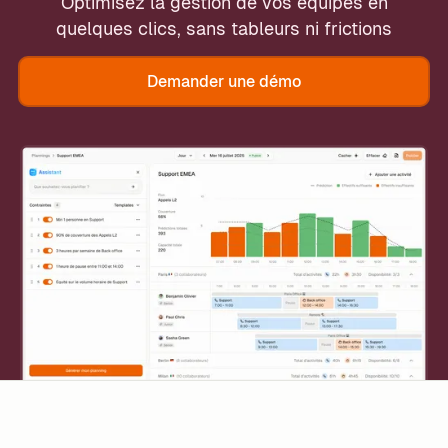
Optimisez la gestion de vos équipes en
quelques clics, sans tableurs ni frictions
Demander une démo