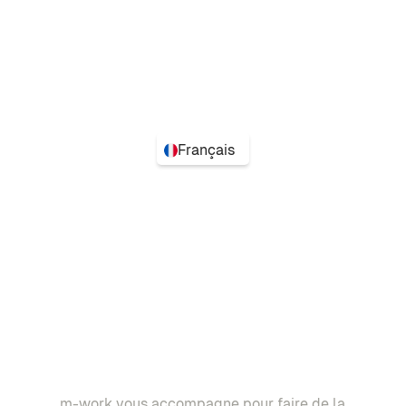
Français
m-work vous accompagne pour faire de la