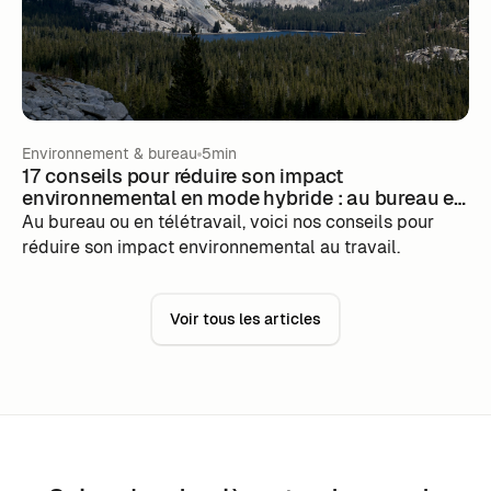
Environnement & bureau
5min
17 conseils pour réduire son impact
environnemental en mode hybride : au bureau et
en télétravail
Au bureau ou en télétravail, voici nos conseils pour
réduire son impact environnemental au travail.
Voir tous les articles