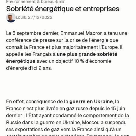
Environnement & bureau
5min.
Sobriété énergétique et entreprises
Louis
,
27
/
12
/
2022
Le 5 septembre dernier, Emmanuel Macron a tenu une
conférence de presse sur la crise de l’énergie que
connaît la France et plus majoritairement l’Europe. Il
appelle les Français à
une plus grande sobriété
énergétique
avec un objectif 10 % d’économie
d’énergie d’ici 2 ans.
En effet, conséquence de la
guerre en Ukraine
, la
France n’est plus livrée en gaz russe depuis le 15 juin
dernier ; l’État ayant condamné le comportement de la
Russie dans la guerre en Ukraine, Moscou a suspendu
ses exportations de gaz vers la France ainsi qu’à un