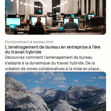
Environnement & bureau
3min
L'aménagement de bureau en entreprise à l'ère
du travail hybride
Découvrez comment l'aménagement de bureau
s'adapte à la dynamique du travail hybride. De la
création de zones collaboratives à la mise en place
d'espaces individuels modulables, explorez des idées
innovantes pour répondre aux besoins des employés
oscillant entre télétravail et présence au bureau.