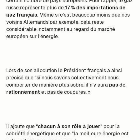
certain nombre de pays européens. Pour rappel, le gaz
russe représente plus de
17 % des importations de
gaz français
. Même si c’est beaucoup moins que nos
voisins Allemands par exemple, cela reste
considérable, notamment au regard du marché
européen sur l’énergie.
Lors de son allocution le Président français a ainsi
précisé que “si nous savons collectivement nous
comporter de manière plus sobre, il n’y aura
pas de
rationnement
et pas de coupures. »
Il ajoute que “
chacun à son rôle à jouer
” pour la
sobriété énergétique et que “la meilleure énergie est