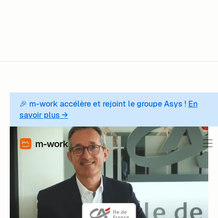
À lire aussi
🎉 m-work accélère et rejoint le groupe Asys !
En
savoir plus →