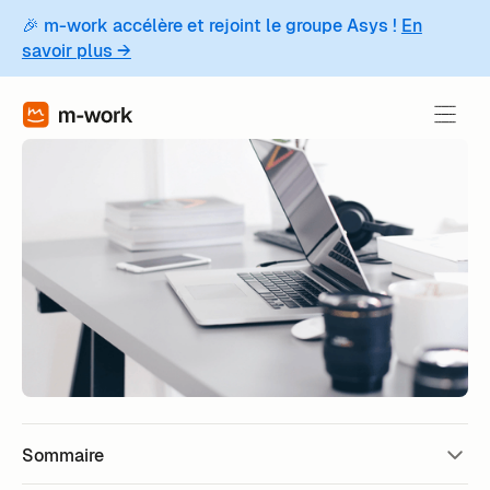
🎉 m-work accélère et rejoint le groupe Asys !
En
savoir plus →
Sommaire