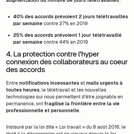
augmentation du nombre de jours télétravaillés
:
40% des accords prévoient 2 jours télétravaillés
par semaine
contre 27% en 2019
25% des accords prévoient 1 jour télétravaillé
par semaine
contre 44% en 2019
4. La protection contre l’hyper
connexion des collaborateurs au coeur
des accords
Entre
notifications incessantes
et
mails urgents à
toutes heures
, le télétravail et les nouvelles
technologies qui nous permettent d’être joignable en
permanence, ont
fragilisé la frontière entre la vie
professionnelle et personnelle
.
Instauré par la loi dite « Loi travail » du 8 août 2016, le
droit à la déconnexion est en vigueur depuis le 1er