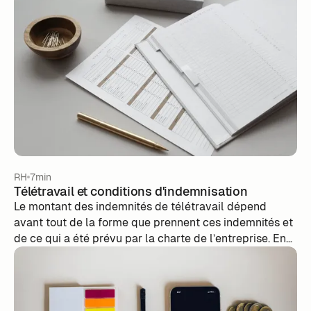
RH
7min
Télétravail et conditions d'indemnisation
Le montant des indemnités de télétravail dépend
avant tout de la forme que prennent ces indemnités et
de ce qui a été prévu par la charte de l’entreprise.‍ En
aucun, cas votre employeur est obligé de vous en
verser une.