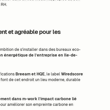
 RH.
nt et agréable pour les
mbition de s'installer dans des bureaux eco-
n énergétique de l’entreprise en Ile-de-
fications
Breeam et HQE
, le label
Wiredscore
 font de cet endroit un lieu moderne, durable
tement dans m-work l’impact carbone lié
pour améliorer son empreinte carbone en