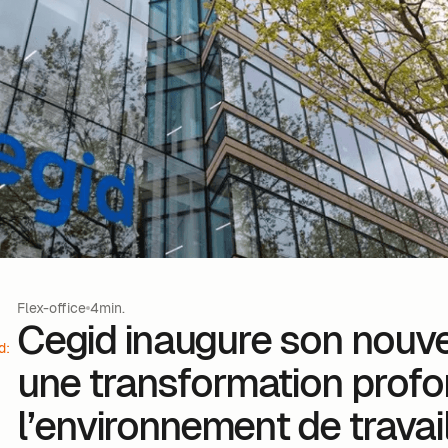
Flex-office
4min.
Cegid inaugure son nouve
d:
une transformation prof
l’environnement de travai