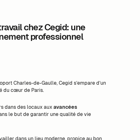
ravail chez Cegid: une
onnement professionnel
éroport Charles-de-Gaulle, Cegid s’empare d’un
é du cœur de Paris.
urs dans des locaux aux
avancées
ns le but de garantir une qualité de vie
vailler dans un lieu moderne, propice au bon