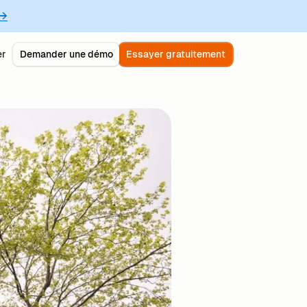
 →
er
Demander une démo
Essayer gratuitement