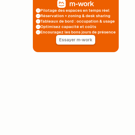
Pilotage des espaces en temps réel
Réservation + zoning & desk sharing
Tableaux de bord : occupation & usage
Optimisez capacité et coûts
Encouragez les bons jours de présence
Essayer m-work