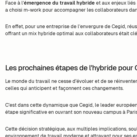
Face à l’
émergence du travail hybride
et aux enjeux liés 
a choisi m-work pour accompagner les collaborateurs dans 
En effet, pour une entreprise de l’envergure de Cegid, réus
offrant un mix hybride optimal aux collaborateurs était cl
Les prochaines étapes de l'hybride pour 
Le monde du travail ne cesse d'évoluer et de se réinvente
celles qui anticipent et façonnent ces changements.
C'est dans cette dynamique que Cegid, le leader européen 
étape significative en ouvrant son nouveau campus à Paris
Cette décision stratégique, aux multiples implications, so
environnement de travail moderne et attrayant pour ses e