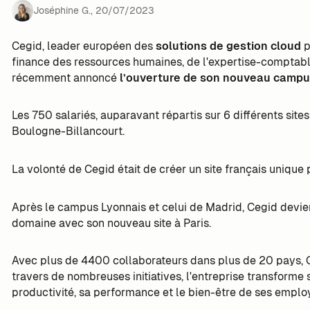
Joséphine G.
,
20
/
07
/
2023
Cegid, leader européen des
solutions de gestion cloud
p
finance des ressources humaines, de l'expertise-comptab
récemment annoncé
l’ouverture de son nouveau campu
Les 750 salariés, auparavant répartis sur 6 différents site
Boulogne-Billancourt.
La volonté de Cegid était de créer un site français uniqu
Après le campus Lyonnais et celui de Madrid, Cegid devient
domaine avec son nouveau site à Paris.
Avec plus de 4400 collaborateurs dans plus de 20 pays, 
travers de nombreuses initiatives, l'entreprise transforme 
productivité, sa performance et le bien-être de ses emplo