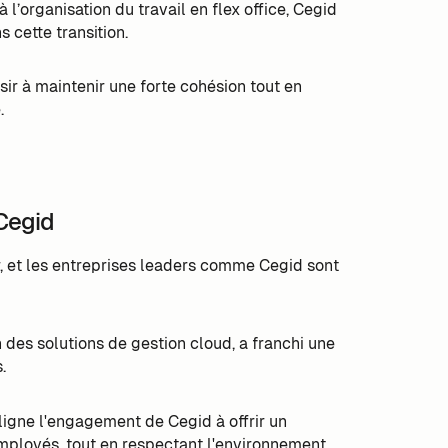
à l’organisation du travail en flex office, Cegid
cette transition.
sir à maintenir une forte cohésion tout en
é.
Cegid
r, et les entreprises leaders comme Cegid sont
des solutions de gestion cloud, a franchi une
.
uligne l'engagement de Cegid à offrir un
mployés, tout en respectant l'environnement