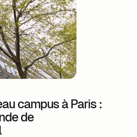
au campus à Paris :
onde de
l