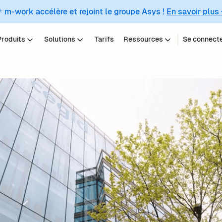
 m-work accélère et rejoint le groupe Asys !
En savoir plus
Produits
Solutions
Tarifs
Ressources
Se connect