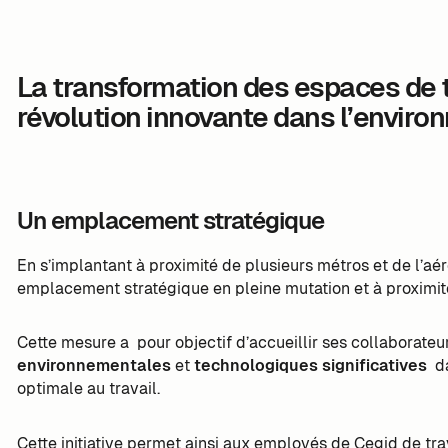
La transformation des espaces de t
révolution innovante dans l’envir
Un emplacement stratégique
En s’implantant à proximité de plusieurs métros et de l’a
emplacement stratégique en pleine mutation et à proximit
Cette mesure a pour objectif d’accueillir ses collaborate
environnementales
et
technologiques significatives
da
optimale au travail.
Cette initiative permet ainsi aux employés de Cegid de tra