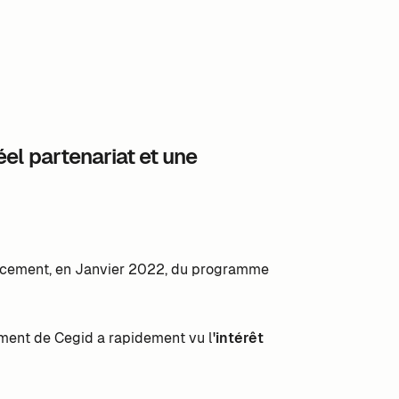
el partenariat et une
ancement, en Janvier 2022, du programme
ment de Cegid a rapidement vu l
'intérêt