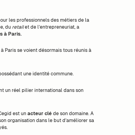
our les professionnels des métiers de la
le, du
retail
et de l’entrepreneuriat, a
s à Paris.
s à Paris se voient désormais tous réunis à
e possédant une identité commune.
 un réel pilier international dans son
Cegid est un
acteur clé
de son domaine. A
son organisation dans le but d’améliorer sa
yés.