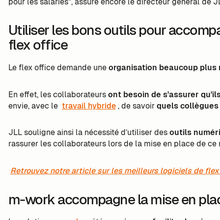
pour les salariés", assure encore le directeur général de J
Utiliser les bons outils pour accomp
flex office
Le flex office demande une
organisation beaucoup plus 
En effet, les collaborateurs
ont besoin de s'assurer qu'i
envie, avec le
travail hybride
, de savoir
quels collègues i
JLL souligne ainsi la nécessité d’utiliser des
outils numé
rassurer les collaborateurs lors de la mise en place de c
Retrouvez notre article sur les meilleurs logiciels de flex
m-work accompagne la mise en place