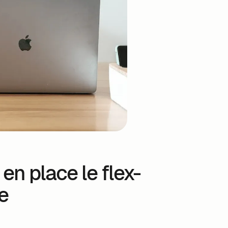
en place le flex-
e