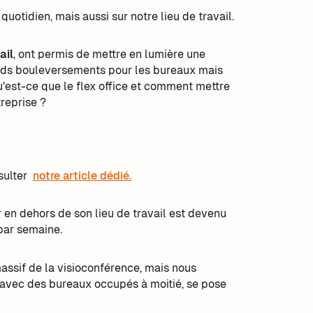
otidien, mais aussi sur notre lieu de travail.
ail
, ont permis de mettre en lumière une
ands bouleversements pour les bureaux mais
'est-ce que le flex office et comment mettre
treprise ?
nsulter
notre article dédié.
 en dehors de son lieu de travail est devenu
par semaine.
assif de la visioconférence, mais nous
t, avec des bureaux occupés à moitié, se pose