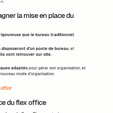
LL.
agner la mise en place du
rigoureuse que le bureau traditionnel
.
ls disposeront d'un poste de bureau
, et
ls vont retrouver sur site.
riques adaptés
pour gérer son organisation, et
e nouveau mode d'organisation.
 office
 du flex office