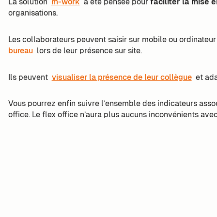
La solution
m-work
a été pensée pour
faciliter la mise 
organisations.
Les collaborateurs peuvent saisir sur mobile ou ordinateur 
bureau
lors de leur présence sur site.
Ils peuvent
visualiser la présence de leur collègue
et ada
Vous pourrez enfin suivre l’ensemble des indicateurs asso
office. Le flex office n’aura plus aucuns inconvénients ave