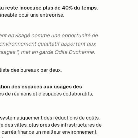
au reste inoccupé plus de 40% du temps
.
ligeable pour une entreprise.
ment envisagé comme une opportunité de
 environnement qualitatif apportant aux
 usages ", met en garde Odile Duchenne.
pliste des bureaux par deux.
ation des espaces aux usages des
es de réunions et d'espaces collaboratifs,
s systématiquement des réductions de coûts.
 des villes, plus près des infrastructures de
s carrés finance un meilleur environnement