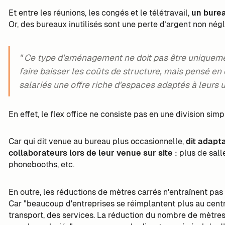
Et entre les réunions, les congés et le télétravail,
un bure
Or, des bureaux inutilisés sont une perte d’argent non nég
" Ce type d'aménagement ne doit pas être unique
faire baisser les coûts de structure, mais pensé en
salariés une offre riche d'espaces adaptés à leurs
En effet, le flex office ne consiste pas en une division sim
Car qui dit venue au bureau plus occasionnelle,
dit adapt
collaborateurs lors de leur venue sur site
: plus de sall
phonebooths, etc.
En outre, les réductions de mètres carrés n'entraînent pa
Car "beaucoup d'entreprises se réimplantent plus au centre
transport, des services. La réduction du nombre de mètre