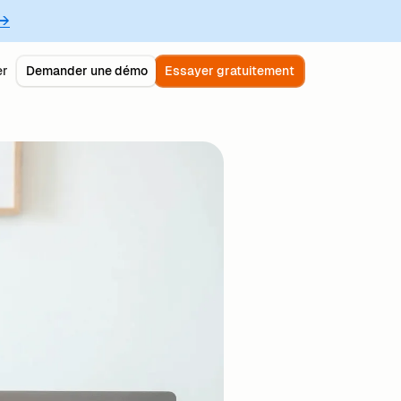
 →
er
Demander une démo
Essayer gratuitement