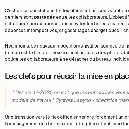
C'est de ce constat que le flex office est né, consistant 
derniers sont
partagés
entre les collaborateurs. L'objecti
collaborateurs au bureau, afin d'éviter les bureaux vides, 
dépenses intempestives, et gaspillages énergétiques - chau
Néanmoins, ce nouveau mode d'organisation soulève de no
bureau est le lieu de personnalisation, avec des photos, b
oblige les collaborateurs à se détacher du bureau individu
Les clefs pour réussir la mise en plac
" Depuis mi-2021, on voit que les entreprises veul
modèle de travail " Cynthia Labyod - directrice mar
Une transition vers le flex office engendre forcément un c
l'aménagement des bureaux doit être plus réfléchi que lors