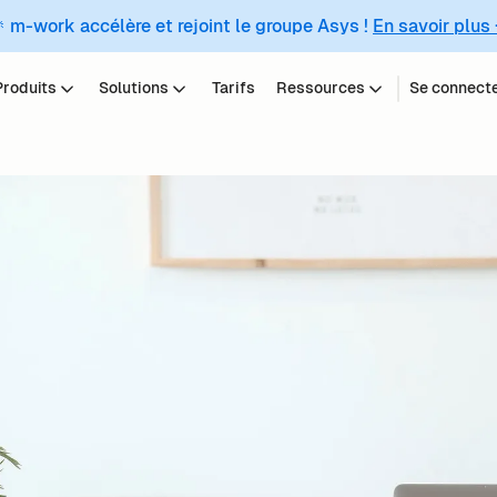
 m-work accélère et rejoint le groupe Asys !
En savoir plus
Produits
Solutions
Tarifs
Ressources
Se connect