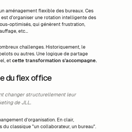
en un aménagement flexible des bureaux. Ces
f est d'organiser une rotation intelligente des
sous-optimisés, qui génèrent frustration,
ffage, etc...
mbreux challenges. Historiquement, le
ibelots ou autres. Une logique de partage
el, et
cette transformation s'accompagne.
e du flex office
ent changer structurellement leur
keting de JLL.
hangement d’organisation. En clair,
 du classique "un collaborateur, un bureau".