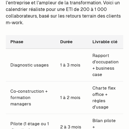
l'entreprise et l'ampleur de la transformation. Voici un
calendrier réaliste pour une ETI de 200 à 1 000
collaborateurs, basé sur les retours terrain des clients
m-work.
Phase
Durée
Livrable clé
Rapport
d'occupation
Diagnostic usages
1 à 3 mois
+ business
case
Charte flex
Co-construction +
office +
formation
1 à 2 mois
règles
managers
d'usage
Bilan pilote
Pilote (1 étage ou 1
2 à 3 mois
+