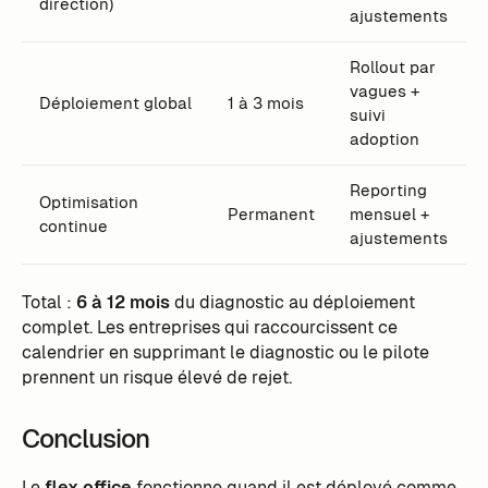
direction)
ajustements
Rollout par
vagues +
Déploiement global
1 à 3 mois
suivi
adoption
Reporting
Optimisation
Permanent
mensuel +
continue
ajustements
Total :
6 à 12 mois
du diagnostic au déploiement
complet. Les entreprises qui raccourcissent ce
calendrier en supprimant le diagnostic ou le pilote
prennent un risque élevé de rejet.
Conclusion
Le
flex office
fonctionne quand il est déployé comme