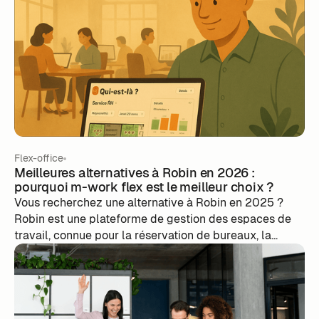
Flex-office
Meilleures alternatives à Robin en 2026 :
pourquoi m-work flex est le meilleur choix ?
Vous recherchez une alternative à Robin en 2025 ?
Robin est une plateforme de gestion des espaces de
travail, connue pour la réservation de bureaux, la
planification de réunions et la gestion des visiteurs.
Mais aujourd’hui, les entreprises ont besoin de plus
qu’un simple outil de space planning. Elles
recherchent un logiciel de flex office qui intègre le
travail hybride, la visibilité des équipes, le workforce