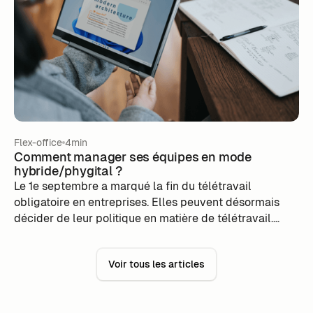
Flex-office
4min
Comment manager ses équipes en mode
hybride/phygital ?
Le 1e septembre a marqué la fin du télétravail
obligatoire en entreprises. Elles peuvent désormais
décider de leur politique en matière de télétravail.
Dans les deux premiers articles de cette série, nous
revenions sur les obligations légales des entreprises
Voir tous les articles
en matière de télétravail et sur la prise en charge des
frais liés au télétravail. Dans le dernier article de notre
série, nous avons décidé de nous intéresser aux