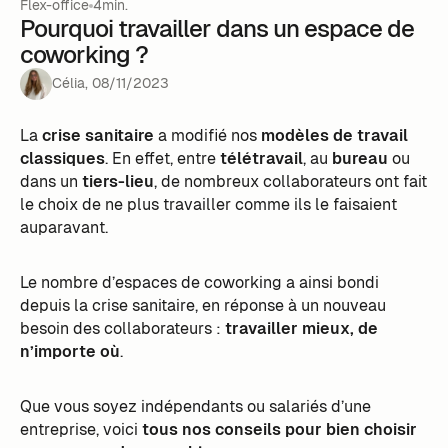
Flex-office
4min.
Pourquoi travailler dans un espace de
coworking ?
Célia
,
08
/
11
/
2023
La
crise sanitaire
a modifié nos
modèles de travail
classiques
. En effet, entre
télétravail
, au
bureau
ou
dans un
tiers-lieu
, de nombreux collaborateurs ont fait
le choix de ne plus travailler comme ils le faisaient
auparavant.
Le nombre d’espaces de coworking a ainsi bondi
depuis la crise sanitaire, en réponse à un nouveau
besoin des collaborateurs :
travailler mieux, de
n’importe où
.
Que vous soyez indépendants ou salariés d’une
entreprise, voici
tous nos conseils pour bien choisir