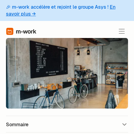
🎉 m-work accélère et rejoint le groupe Asys !
En
savoir plus →
Sommaire