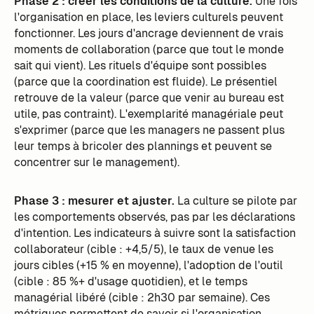
Phase 2 : créer les conditions de la culture.
Une fois
l'organisation en place, les leviers culturels peuvent
fonctionner. Les jours d'ancrage deviennent de vrais
moments de collaboration (parce que tout le monde
sait qui vient). Les rituels d'équipe sont possibles
(parce que la coordination est fluide). Le présentiel
retrouve de la valeur (parce que venir au bureau est
utile, pas contraint). L'exemplarité managériale peut
s'exprimer (parce que les managers ne passent plus
leur temps à bricoler des plannings et peuvent se
concentrer sur le management).
Phase 3 : mesurer et ajuster.
La culture se pilote par
les comportements observés, pas par les déclarations
d'intention. Les indicateurs à suivre sont la satisfaction
collaborateur (cible : +4,5/5), le taux de venue les
jours cibles (+15 % en moyenne), l'adoption de l'outil
(cible : 85 %+ d'usage quotidien), et le temps
managérial libéré (cible : 2h30 par semaine). Ces
métriques permettent de savoir si l'organisation