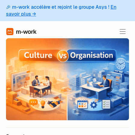
🎉 m-work accélère et rejoint le groupe Asys !
En
savoir plus →