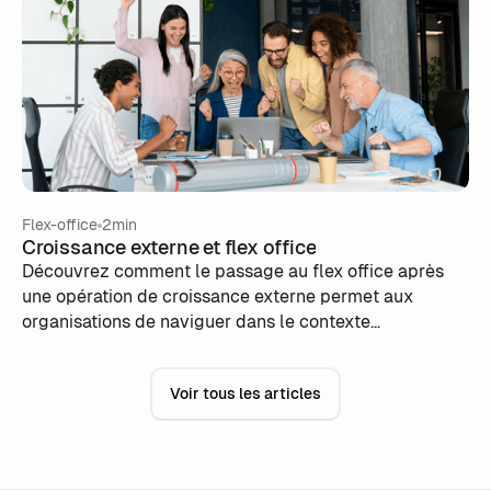
Flex-office
2min
Croissance externe et flex office
Découvrez comment le passage au flex office après
une opération de croissance externe permet aux
organisations de naviguer dans le contexte
économique actuel et de maximiser leur potentiel.
Explorez les avantages d'une gestion optimisée des
Voir tous les articles
espaces de travail, des économies significatives et une
amélioration du bien-être des équipes.