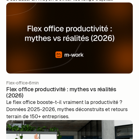
domicile/ travail ou un moyen d’éviter de télétravailler
dans leur salon.
Flex-office
6min
Flex office productivité : mythes vs réalités
(2026)
Le flex office booste-t-il vraiment la productivité ?
Données 2025-2026, mythes déconstruits et retours
terrain de 150+ entreprises.