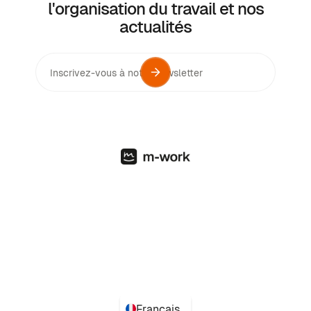
l'organisation du travail et nos
pour toute organisation.
actualités
Français