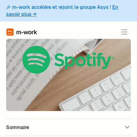
🎉 m-work accélère et rejoint le groupe Asys !
En
savoir plus →
Sommaire