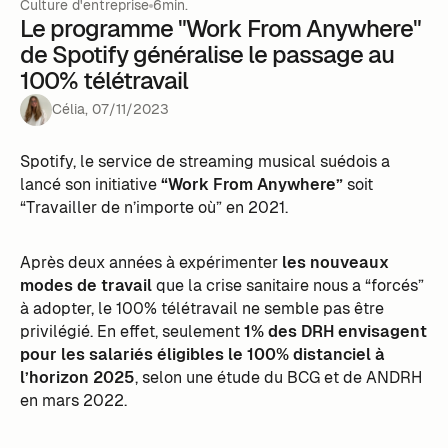
Culture d'entreprise
6min.
Le programme "Work From Anywhere"
de Spotify généralise le passage au
100% télétravail
Célia
,
07
/
11
/
2023
Spotify, le service de streaming musical suédois a
lancé son initiative
“Work From Anywhere”
soit
“Travailler de n’importe où” en 2021.
Après deux années à expérimenter
les nouveaux
modes de travail
que la crise sanitaire nous a “forcés”
à adopter, le 100% télétravail ne semble pas être
privilégié. En effet, seulement
1% des DRH envisagent
pour les salariés éligibles le 100% distanciel à
l’horizon 2025
, selon une étude du BCG et de ANDRH
en mars 2022.