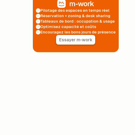
Pilotage des espaces en temps réel
Réservation + zoning & desk sharing
Tableaux de bord : occupation & usage
Optimisez capacité et coûts
Encouragez les bons jours de présence
Essayer m-work