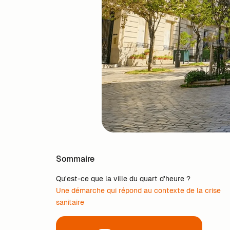
Sommaire
Qu'est-ce que la ville du quart d'heure ?
Une démarche qui répond au contexte de la crise
sanitaire