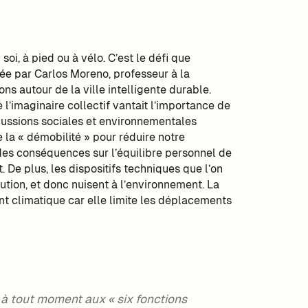
oi, à pied ou à vélo. C’est le défi que
isée par Carlos Moreno, professeur à la
ons autour de la ville intelligente durable.
e l’imaginaire collectif vantait l’importance de
rcussions sociales et environnementales
e la « démobilité » pour réduire notre
a des conséquences sur l’équilibre personnel de
. De plus, les dispositifs techniques que l’on
ution, et donc nuisent à l’environnement. La
ent climatique car elle limite les déplacements
r à tout moment aux « six fonctions