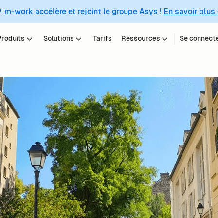
 m-work accélère et rejoint le groupe Asys !
En savoir plus
Produits
Solutions
Tarifs
Ressources
Se connect