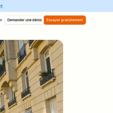
 →
er
Demander une démo
Essayer gratuitement