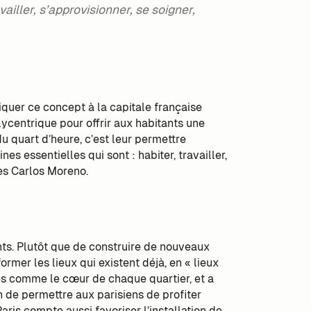
vailler, s’approvisionner, se soigner,
iquer ce concept à la capitale française
lycentrique pour offrir aux habitants une
du quart d’heure, c’est leur permettre
s essentielles qui sont : habiter, travailler,
rès Carlos Moreno.
ts. Plutôt que de construire de nouveaux
er les lieux qui existent déjà, en « lieux
èges comme le cœur de chaque quartier, et a
in de permettre aux parisiens de profiter
Paris compte aussi favoriser l’installation de