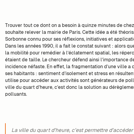
Trouver tout ce dont on a besoin à quinze minutes de chez s
souhaite relever la mairie de Paris. Cette idée a été théor
Sorbonne connu pour ses réflexions, initiatives et applicati
Dans les années 1990, il a fait le constat suivant : alors qu
la mobilité pour remédier à l’éclatement spatial, les répe
étaient de taille. Le chercheur défend ainsi l’importance d
incidence néfaste. En effet, la fragmentation d’une ville 
ses habitants : sentiment d’isolement et stress en résultent
utilise pour accéder aux activités sont générateurs de poll
ville du quart d’heure, c’est donc la solution au dérèglem
polluants.
La ville du quart d’heure, c’est permettre d’accéde