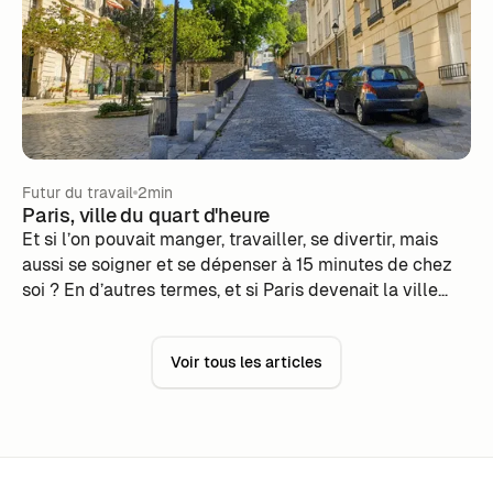
Futur du travail
2min
Paris, ville du quart d'heure
Et si l’on pouvait manger, travailler, se divertir, mais
aussi se soigner et se dépenser à 15 minutes de chez
soi ? En d’autres termes, et si Paris devenait la ville
des proximités ? Réélue maire de la ville de Paris le 3
juillet 2020, Anne Hidalgo avait fait du concept de la «
Voir tous les articles
ville du quart d’heure » un axe essentiel de sa
campagne.