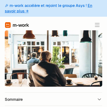
🎉 m-work accélère et rejoint le groupe Asys !
En
savoir plus →
Sommaire