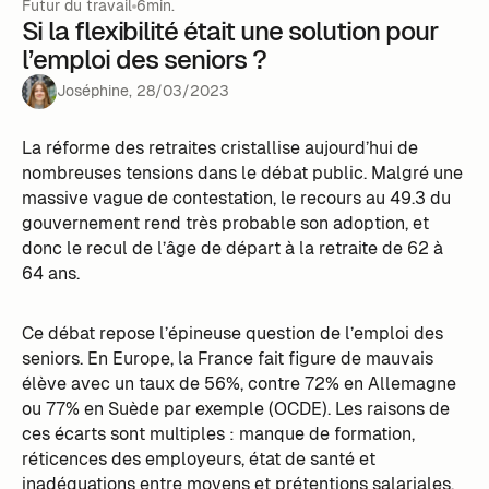
Futur du travail
6min.
Si la flexibilité était une solution pour
l’emploi des seniors ?
Joséphine
,
28
/
03
/
2023
La réforme des retraites cristallise aujourd’hui de
nombreuses tensions dans le débat public. Malgré une
massive vague de contestation, le recours au 49.3 du
gouvernement rend très probable son adoption, et
donc le recul de l’âge de départ à la retraite de 62 à
64 ans.
Ce débat repose l’épineuse question de l’emploi des
seniors. En Europe, la France fait figure de mauvais
élève avec un taux de 56%, contre 72% en Allemagne
ou 77% en Suède par exemple (OCDE). Les raisons de
ces écarts sont multiples : manque de formation,
réticences des employeurs, état de santé et
inadéquations entre moyens et prétentions salariales.