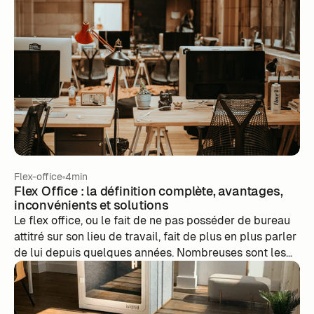
lequel on travaille, il est désormais bien plus.
Flex-office
4min
Flex Office : la définition complète, avantages,
inconvénients et solutions
Le flex office, ou le fait de ne pas posséder de bureau
attitré sur son lieu de travail, fait de plus en plus parler
de lui depuis quelques années. Nombreuses sont les
entreprises qui ont vu leurs bureaux désertés depuis le
début de la pandémie et qui songent à passer le cap.
Selon une étude Deskeo publiée en mars 2021, 16%