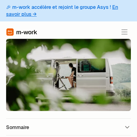
🎉 m-work accélère et rejoint le groupe Asys !
En
savoir plus →
Sommaire