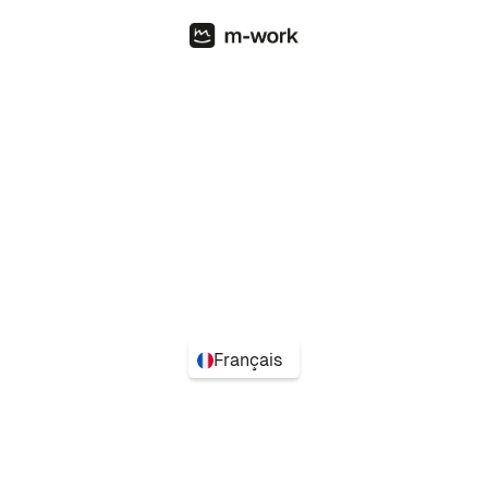
Français