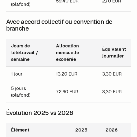
59,40 EUR
2,70 EUR
(plafond)
Avec accord collectif ou convention de
branche
Jours de
Allocation
Équivalent
télétravail /
mensuelle
journalier
semaine
exonérée
1 jour
13,20 EUR
3,30 EUR
5 jours
72,60 EUR
3,30 EUR
(plafond)
Évolution 2025 vs 2026
Élément
2025
2026