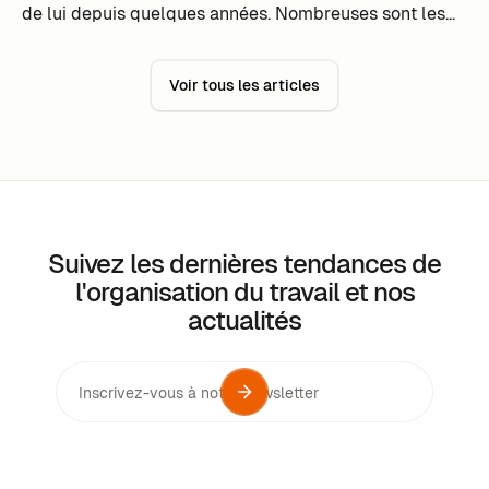
de lui depuis quelques années. Nombreuses sont les
entreprises qui ont vu leurs bureaux désertés depuis le
début de la pandémie et qui songent à passer le cap.
Voir tous les articles
Selon une étude Deskeo publiée en mars 2021, 16%
des entreprises ont déjà adopté cette façon de
travailler et 55% envisagent d’opérer la transition.
Suivez les dernières tendances de
l'organisation du travail et nos
actualités