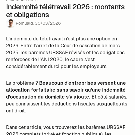
Indemnité télétravail 2026 : montants
et obligations
Romuald
,
30
/
03
/
2026
L'indemnité de télétravail n'est plus une option en
2026. Entre l'arrêt de la Cour de cassation de mars
2025, les barèmes URSSAF révisés et les obligations
renforcées de l'ANI 2020, le cadre s'est
considérablement durci pour les employeurs.
Le problème ?
Beaucoup d'entreprises versent une
allocation forfaitaire sans savoir qu'une indemnité
d'occupation du domicile s'y ajoute.
Et côté salariés,
peu connaissent les déductions fiscales auxquelles ils
ont droit.
Dans cet article, vous trouverez les barèmes URSSAF
2026 complets (privé et fonction publique), les