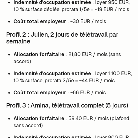
Indemnité d'occupation estimée
: loyer 950 EUR,
10 % surface dédiée, prorata 1/5e = ~19 EUR / mois
Coût total employeur
: ~30 EUR / mois
Profil 2 : Julien, 2 jours de télétravail par
semaine
Allocation forfaitaire
: 21,80 EUR / mois (sans
accord)
Indemnité d'occupation estimée
: loyer 1 100 EUR,
10 % surface, prorata 2/5e = ~44 EUR / mois
Coût total employeur
: ~66 EUR / mois
Profil 3 : Amina, télétravail complet (5 jours)
Allocation forfaitaire
: 59,40 EUR / mois (plafond
sans accord)
Indemnité d'occupation estimée
: loyer 800 EUR,