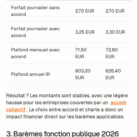
Forfait journalier sans
2,70 EUR
2,70 EUR
accord
Forfait journalier avec
3,25 EUR
3,30 EUR
accord
Plafond mensuel avec
71,50
72,60
accord
EUR
EUR
603,20
626,40
Plafond annuel IR
EUR
EUR
Résultat ? Les montants sont stables, avec une légère
hausse pour les entreprises couvertes par un
accord
collectif
. Le choix entre accord et charte a donc un
impact financier direct sur les barèmes applicables.
3. Barèmes fonction publique 2026