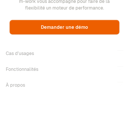
m-work vous accompagne pour faire de la
flexibilité un moteur de performance.
Demander une démo
Cas d'usages
Fonctionnalités
À propos
Copyright ©2026 m-work. Tous droits réservés.
Mentions légales
Politique de confidentialité