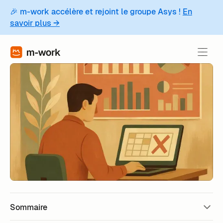
🎉 m-work accélère et rejoint le groupe Asys !
En
savoir plus →
Sommaire