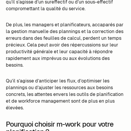
qu’il s’agisse d’un sureffectif ou d’un sous-effectif
compromettant la qualité du service.
De plus, les managers et planificateurs, accaparés par
la gestion manuelle des plannings et la correction des
erreurs dans des feuilles de calcul, perdent un temps
précieux. Cela peut avoir des répercussions sur leur
productivité générale et leur capacité à répondre
rapidement aux imprévus ou aux évolutions des
besoins.
Qu’il s’agisse d’anticiper les flux, d’optimiser les
plannings ou d’ajuster les ressources aux besoins
concrets, les attentes envers les outils de planification
et de workforce management sont de plus en plus
élevées.
Pourquoi choisir m-work pour votre