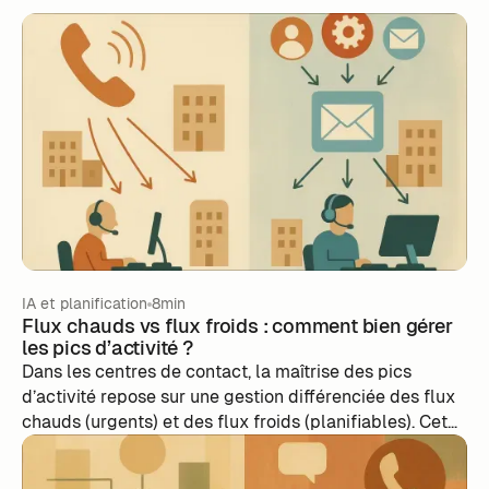
IA et planification
8min
Flux chauds vs flux froids : comment bien gérer
les pics d’activité ?
Dans les centres de contact, la maîtrise des pics
d’activité repose sur une gestion différenciée des flux
chauds (urgents) et des flux froids (planifiables). Cet
article analyse les enjeux opérationnels liés à ces flux
et explique comment une solution basée sur l'IA,