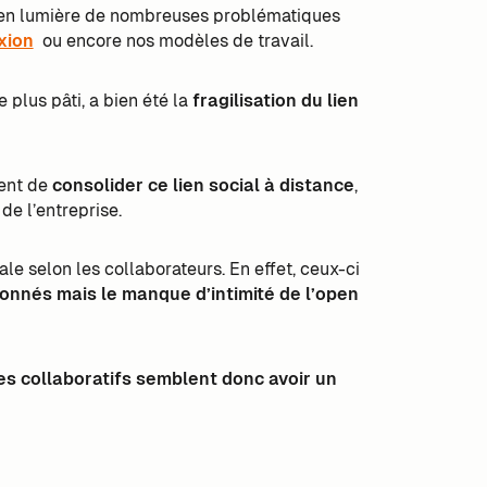
e en lumière de nombreuses problématiques
xion
ou encore nos modèles de travail.
 plus pâti, a bien été la
fragilisation du lien
tent de
consolider ce lien social à distance
,
de l’entreprise.
ale selon les collaborateurs. En effet, ceux-ci
onnés mais le manque d’intimité de l’open
s collaboratifs semblent donc avoir un