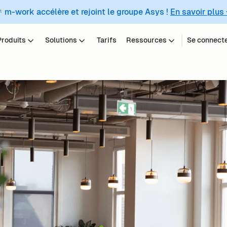
 m-work accélère et rejoint le groupe Asys !
En savoir plus
Produits
Solutions
Tarifs
Ressources
Se connect