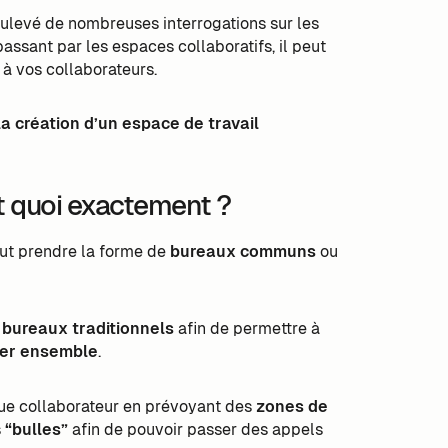
oulevé de nombreuses interrogations sur les
 passant par les espaces collaboratifs, il peut
é à vos collaborateurs.
la création d’un espace de travail
est quoi exactement ?
peut prendre la forme de
bureaux communs
ou
 bureaux traditionnels
afin de permettre à
ler ensemble
.
que collaborateur en prévoyant des
zones de
s
“bulles”
afin de pouvoir passer des appels