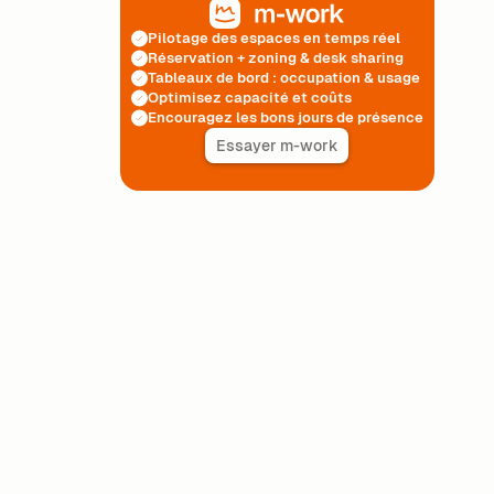
Pilotage des espaces en temps réel
Réservation + zoning & desk sharing
Tableaux de bord : occupation & usage
Optimisez capacité et coûts
Encouragez les bons jours de présence
Essayer m-work