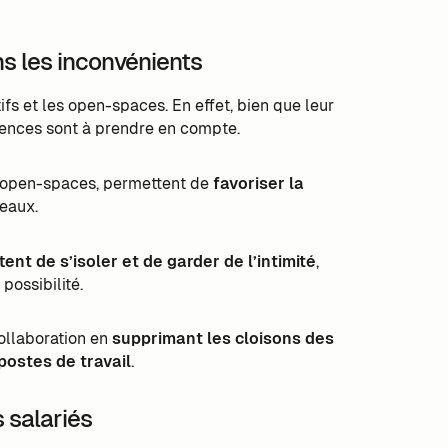
ns les inconvénients
ifs et les open-spaces. En effet, bien que leur
rences sont à prendre en compte.
es open-spaces, permettent de
favoriser la
eaux.
ent de s’isoler et de garder de l’intimité
,
ossibilité.
collaboration en
supprimant les cloisons des
postes de travail
.
s salariés