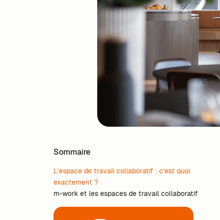
Sommaire
L’espace de travail collaboratif : c’est quoi
exactement ?
m-work et les espaces de travail collaboratif