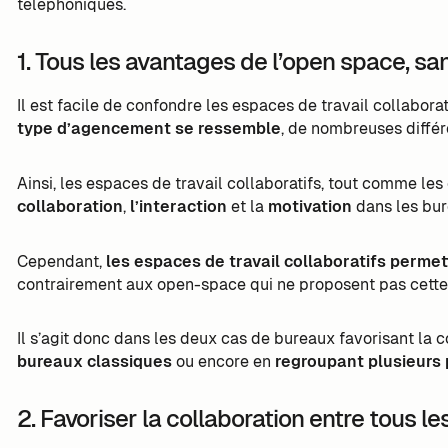
téléphoniques.
1. Tous les avantages de l’open space, sa
Il est facile de confondre les espaces de travail collaborat
type d’agencement se ressemble
, de nombreuses diffé
Ainsi, les espaces de travail collaboratifs, tout comme l
collaboration
,
l’interaction
et la
motivation
dans les bur
Cependant,
les espaces de travail collaboratifs permett
contrairement aux open-space qui ne proposent pas cette p
Il s’agit donc dans les deux cas de bureaux favorisant la 
bureaux classiques
ou encore en
regroupant plusieurs 
2. Favoriser la collaboration entre tous le