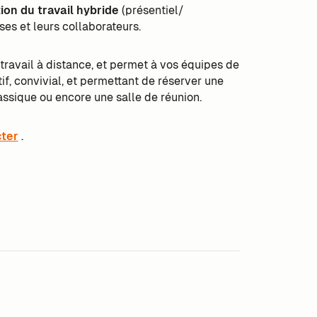
tion du travail hybride
(présentiel/
ses et leurs collaborateurs.
 travail à distance, et permet à vos équipes de
f, convivial, et permettant de réserver une
assique ou encore une salle de réunion.
ter
.