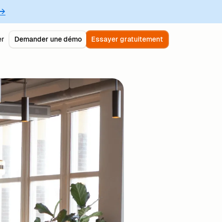
 →
er
Demander une démo
Essayer gratuitement