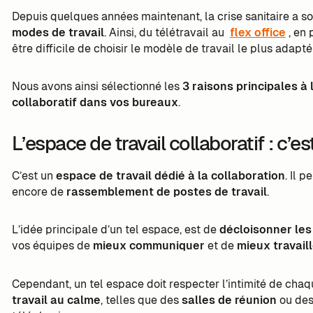
Depuis quelques années maintenant, la crise sanitaire a s
modes de travail
. Ainsi, du télétravail au
flex office
, en
être difficile de choisir le modèle de travail le plus adapt
Nous avons ainsi sélectionné les
3 raisons principales à 
collaboratif dans vos bureaux
.
L’espace de travail collaboratif : c’
C’est un
espace de travail dédié à la collaboration
. Il 
encore de
rassemblement de postes de travail
.
L’idée principale d’un tel espace, est de
décloisonner les
vos équipes de
mieux communiquer
et de
mieux travail
Cependant, un tel espace doit respecter l’intimité de cha
travail au calme
, telles que des
salles de réunion
ou de