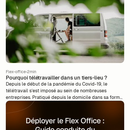
Flex-office
2min
Pourquoi télétravailler dans un tiers-lieu ?
Depuis le début de la pandémie du Covid-19, le
télétravail s’est imposé au sein de nombreuses
entreprises. Pratiqué depuis le domicile dans sa forme
initiale, il est désormais envisagé dans d’autres
endroits, appelés des « tiers-lieux ». Quels sont ces
tiers-lieux ? Pourquoi se tourner vers ces endroits au
lieu de rester chez soi ? Voici quelques éléments de