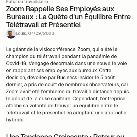
Futur du travail
4min.
Zoom Rappelle Ses Employés aux
Bureaux : La Quête d'un Équilibre Entre
Télétravail et Présentiel
Louis
,
07
/
09
/
2023
Le géant de la visioconférence, Zoom, qui a été le
champion du télétravail pendant la pandémie de
Covid-19, s'engage désormais dans une nouvelle voie
en rappelant ses employés aux bureaux. Cette
décision, dévoilée par Business Insider le 5 août
dernier, a pris de court de nombreux observateurs, car
Zoom avait été l'emblème du travail à distance depuis
le début de la crise sanitaire. Cependant, l'entreprise
affiche sa volonté de trouver un équilibre entre le
télétravail et le présentiel en adoptant une approche
hybride.
Une Tendance Croissante : Retour au