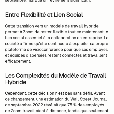
septembre, marque un revirement significatif.
Entre Flexibilité et Lien Social
Cette transition vers un modèle de travail hybride
permet à Zoom de rester flexible tout en maintenant le
lien social essentiel à la collaboration en entreprise. La
société affirme qu'elle continuera à exploiter sa propre
plateforme de visioconférence pour que ses employés
et équipes dispersées restent connectés et travaillent
efficacement.
Les Complexités du Modèle de Travail
Hybride
Cependant, cette décision n'est pas sans défis. Avant
ce changement, une estimation du Wall Street Journal
de septembre 2022 révélait que 75 % des employés
de Zoom travaillaient à distance, tandis que seulement