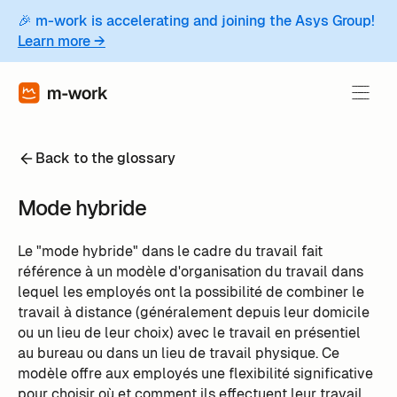
🎉 m-work is accelerating and joining the Asys Group!
Learn more →
Back to the glossary
Mode hybride
Le "mode hybride" dans le cadre du travail fait
référence à un modèle d'organisation du travail dans
lequel les employés ont la possibilité de combiner le
travail à distance (généralement depuis leur domicile
ou un lieu de leur choix) avec le travail en présentiel
au bureau ou dans un lieu de travail physique. Ce
modèle offre aux employés une flexibilité significative
pour choisir où et comment ils effectuent leur travail