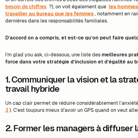
besoin de chiffres
?), on voit également que
les hommes 
travailler au bureau que les femmes
, notamment en rai
dernières dans les responsabilités familiales.
D’accord on a compris, et est-ce qu’on peut faire quel
I’m glad you ask, ci-dessous, une liste des
meilleures prat
force dans votre stratégie d’inclusion et d’égalité au 
1. Communiquer la vision et la stra
travail hybride
Un cap clair permet de réduire considérablement l’anxiété 
3
). C’est toujours mieux d’avoir un GPS quand on veut aller
2. Former les managers à diffuser l