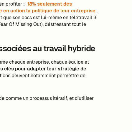
n profiter :
18% seulement des
e en action la politique de leur entreprise
.
ait que son boss est lui-même en télétravail 3
ear Of Missing Out), déstressant tout le
ssociées au travail hybride
mme chaque entreprise, chaque équipe et
es clés pour adapter leur stratégie de
ations peuvent notamment permettre de
ide comme un processus itératif, et d’utiliser