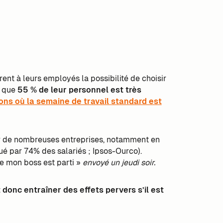
rent à leurs employés la possibilité de choisir
t que
55 % de leur personnel est très
ons où la semaine de travail standard est
our de nombreuses entreprises, notamment en
qué par 74% des salariés ; Ipsos-Ourco).
ue mon boss est parti »
envoyé un jeudi soir.
donc entraîner des effets pervers s’il est