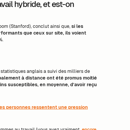
vail hybride, et est-on
om (Stanford), conclut ainsi que,
si les
formants que ceux sur site, ils voient
%
.
statistiques anglais a suivi des milliers de
ipalement à distance ont été promus moitié
ns susceptibles, en moyenne, d’avoir reçu
es personnes ressentent une pression
femmes au travail (vous avez vraiment
encore