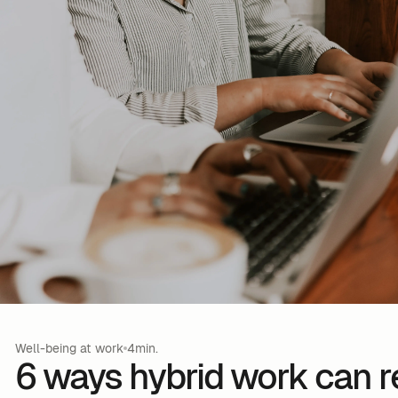
Well-being at work
4min.
6 ways hybrid work can 