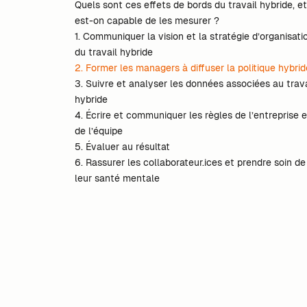
Quels sont ces effets de bords du travail hybride, e
est-on capable de les mesurer ?
1. Communiquer la vision et la stratégie d’organisati
du travail hybride‍
2. Former les managers à diffuser la politique hybrid
3. Suivre et analyser les données associées au trava
hybride
4. Écrire et communiquer les règles de l’entreprise e
de l’équipe
5. Évaluer au résultat
6. Rassurer les collaborateur.ices et prendre soin de
leur santé mentale