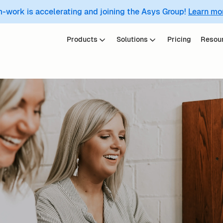
m-work is accelerating and joining the Asys Group!
Learn mo
Products
Solutions
Pricing
Resou