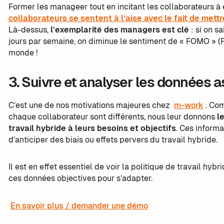
Former les manageer tout en incitant les collaborateurs à e
collaborateurs se sentent à l’aise avec le fait de mettr
Là-dessus,
l’exemplarité des managers est clé
: si on s
jours par semaine, on diminue le sentiment de « FOMO » (F
monde !
3. Suivre et analyser les données a
C’est une de nos motivations majeures chez
m-work
. Co
chaque collaborateur sont différents, nous leur donnons
l
travail hybride à leurs besoins et objectifs
. Ces inform
d’anticiper des biais ou effets pervers du travail hybride.
Il est en effet essentiel de voir la politique de travail hybr
ces données objectives pour s’adapter.
En savoir plus / demander une démo