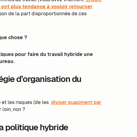
ont plus tendance à vouloir retourner
son de la part disproportionnée de ces
que chose ?
iques pour faire du travail hybride une
bureau
.
tégie d’organisation du
et les risques (de les
diviser quasiment par
 loin, non ?
a politique hybride