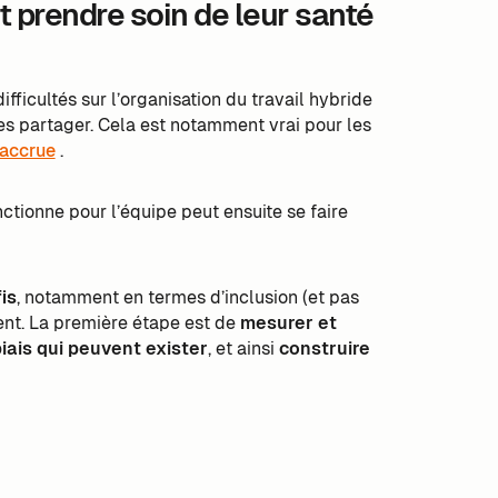
et prendre soin de leur santé
ficultés sur l’organisation du travail hybride
les partager. Cela est notamment vrai pour les
 accrue
.
ctionne pour l’équipe peut ensuite se faire
is
, notamment en termes d’inclusion (et pas
tent. La première étape est de
mesurer et
iais qui peuvent exister
, et ainsi
construire