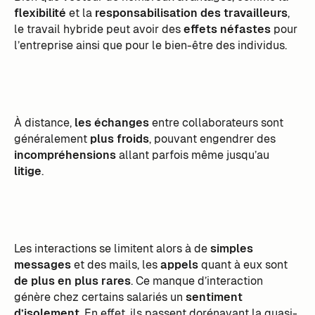
flexibilité
et la
responsabilisation des travailleurs
,
le travail hybride peut avoir des
effets néfastes
pour
l’entreprise ainsi que pour le bien-être des individus.
À distance,
les échanges
entre collaborateurs sont
généralement
plus froids
, pouvant engendrer des
incompréhensions
allant parfois même jusqu’au
litige
.
Les interactions se limitent alors à de
simples
messages
et des mails, les
appels
quant à eux sont
de plus en plus rares
. Ce manque d’interaction
génère chez certains salariés un
sentiment
d’isolement
. En effet, ils passent dorénavant la quasi-