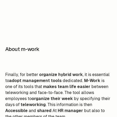
About m-work
Finally, for better
organize hybrid work
, it is essential
to
adopt management tools
dedicated.
M-Work
is
one of its tools that
makes team life easier
between
teleworking and face-to-face. The tool allows
employees to
organize their week
by specifying their
days of
teleworking
. This information is then
Accessible
and
shared
At
HR manager
but also to
the other members of the team.