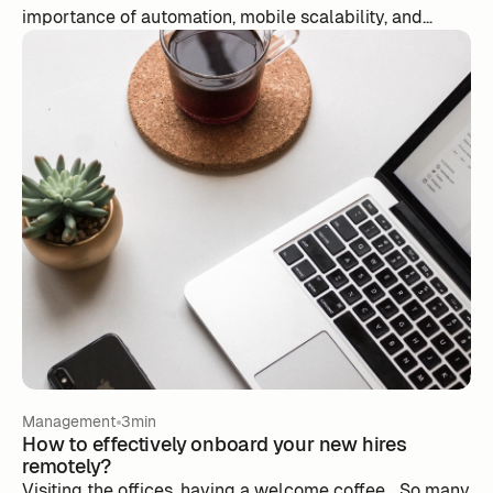
importance of automation, mobile scalability, and
integrating advanced analytics into modern software.
Make informed decisions to modernize your business,
increase your competitiveness, and transform your
work management. Contact our experts for a
personalized demo.
Management
3min
How to effectively onboard your new hires
remotely?
Visiting the offices, having a welcome coffee... So many