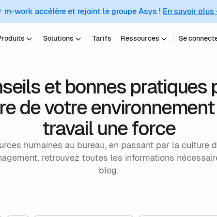
 m-work accélère et rejoint le groupe Asys !
En savoir plus
Produits
Solutions
Tarifs
Ressources
Se connect
seils et bonnes pratiques 
ire de votre environnement
travail une force
rces humaines au bureau, en passant par la culture d
nagement, retrouvez toutes les informations nécessair
blog.