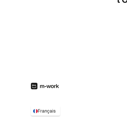
Français