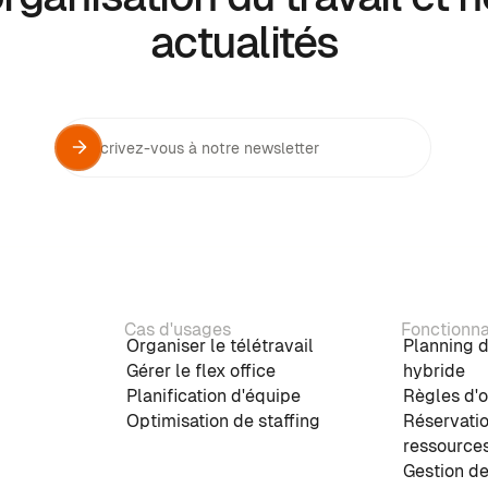
actualités
Cas d'usages
Fonctionna
Organiser le télétravail
Planning d
Gérer le flex office
hybride
Planification d'équipe
Règles d'o
Optimisation de staffing
Réservati
ressource
Gestion de