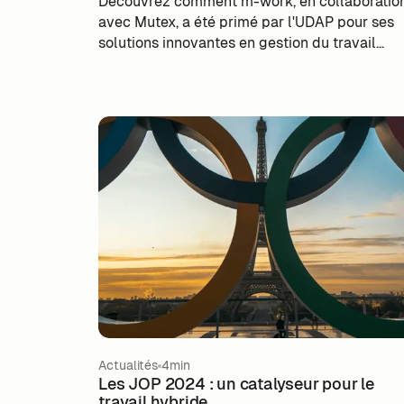
Découvrez comment m-work, en collaboratio
avec Mutex, a été primé par l'UDAP pour ses
solutions innovantes en gestion du travail
hybride, flex office et télétravail.
Actualités
4min
Les JOP 2024 : un catalyseur pour le
travail hybride