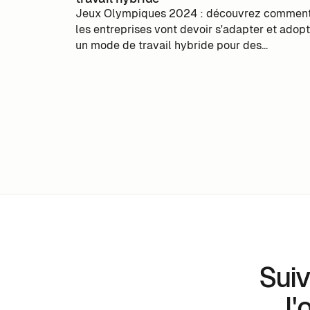
Jeux Olympiques 2024 : découvrez commen
les entreprises vont devoir s'adapter et adop
un mode de travail hybride pour des
déplacements facilités et une performance
accrue.
Suiv
l'