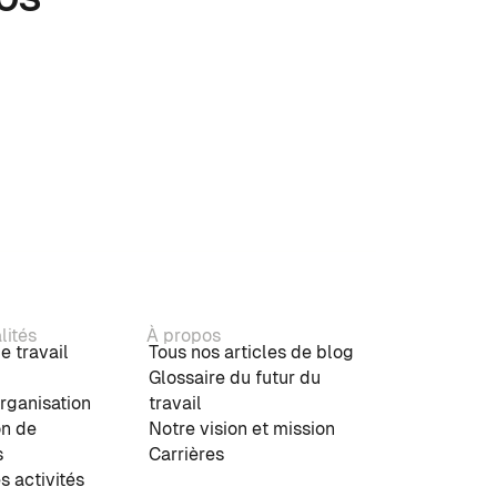
lités
À propos
e travail
Tous nos articles de blog
Glossaire du futur du
rganisation
travail
on de
Notre vision et mission
s
Carrières
s activités