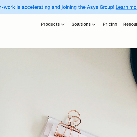
m-work is accelerating and joining the Asys Group!
Learn mo
Products
Solutions
Pricing
Resou