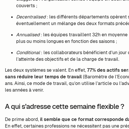
couverts ;
Decentralised
: les différents départements opèrent s
éventuellement un mélange des deux formats précéd
Annualised
: les équipes travaillent 32h en moyenne 
plus ou moins longues en fonction des saisons ;
Conditional
: les collaborateurs bénéficient d’un jou
l’atteinte des objectifs et de la charge de travail.
Les deux systèmes se valent. En effet,
77% des actifs ser
sans réduire leur temps de travail
(Baromètre de l’Econo
ans. Ainsi, ce mode de travail, qu’on utilise l’article ou l’
les années à venir.
A qui s’adresse cette semaine flexible ?
De prime abord,
il semble que ce format corresponde d
En effet, certaines professions ne nécessitent pas une prése