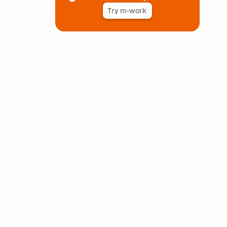
Try m-work