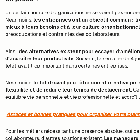
Un certain nombre d’organisations ne se voient pas encore
Néanmoins,
les entreprises ont un objectif commun : t
mieux à leurs besoins et à leur culture organisationnel
préoccupations et contraintes des collaborateurs.
Ainsi,
des alternatives existent pour essayer d’améliore
d’accroître leur productivité
. Souvent, la semaine de 4 jo
télétravail trop important dans certaines entreprises.
Néanmoins,
le télétravail peut être une alternative pe
flexibilité et de réduire leur temps de déplacement
. Ce
équilibre vie personnelle et vie professionnelle et accroît 
Astuces et bonnes pratiques pour organiser votre planni
Pour les métiers nécessitant une présence absolue, qui peu
collaborateurs, d’autres solutions existent.
Les managers 