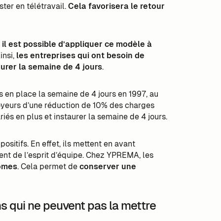
ster en télétravail.
Cela favorisera le retour
,
il est possible d’appliquer ce modèle à
Ainsi,
les entreprises qui ont besoin de
urer la semaine de 4 jours
.
 en place la semaine de 4 jours en 1997, au
ployeurs d’une réduction de 10% des charges
riés en plus et instaurer la semaine de 4 jours.
ositifs. En effet, ils mettent en avant
ment de l’esprit d’équipe. Chez YPREMA, les
nômes
. Cela permet de
conserver une
ns qui ne peuvent pas la mettre