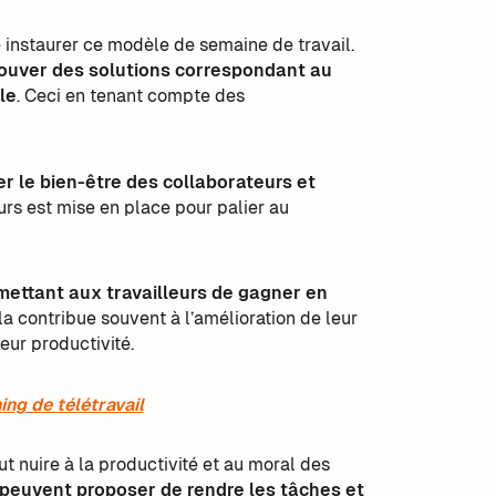
 instaurer ce modèle de semaine de travail.
rouver des solutions correspondant au
le
. Ceci en tenant compte des
r le bien-être des collaborateurs et
urs est mise en place pour palier au
rmettant aux travailleurs de gagner en
la contribue souvent à l’amélioration de leur
leur productivité.
ng de télétravail
t nuire à la productivité et au moral des
peuvent proposer de rendre les tâches et