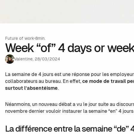
Future of work
8min.
Week “of” 4 days or week
Valentine
,
28
/
03
/
2024
La semaine de 4 jours est une réponse pour les employeurs
collaborateurs au bureau. En effet,
ce mode de travail per
surtout l’absentéisme
.
Néanmoins, un nouveau débat a vu le jour suite au discours
novembre dernier vouloir instaurer la semaine “en” 4 jours 
La différence entre la semaine “de” 4