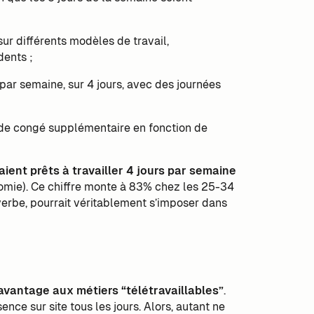
ur différents modèles de travail,
ents ;
par semaine, sur 4 jours, avec des journées
r de congé supplémentaire en fonction de
aient prêts à travailler 4 jours par semaine
mie). Ce chiffre monte à 83% chez les 25-34
adverbe, pourrait véritablement s’imposer dans
avantage aux métiers “télétravaillables”
.
nce sur site tous les jours. Alors, autant ne