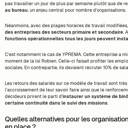
pas travailler un jour de plus par semaine plutôt que de re
au bureau
, un enjeu central pour nombre d’organisations.
Néanmoins, avec des plages horaires de travail modifiées
des entreprises des secteurs primaire et secondaire
. 
fonctions opérationnelles tous les jours peuvent insta
C’est notamment le cas de YPREMA. Cette entreprise a mis
moment de la loi Robien. Celle-ci faisait profiter les em
sociales. En contrepartie, ils devaient recruter 10% de sala
Les retours des salariés sur ce modèle de travail sont très p
l’accroissement de leur savoir faire ainsi que le renforce
décideurs prirent le parti d’
instaurer un système de bi
certaine continuité dans le suivi des missions
.
Quelles alternatives pour les organisatio
en place ?