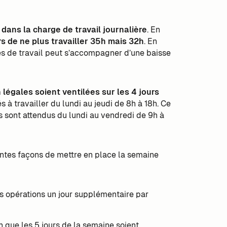
dans la charge de travail journalière
. En
s de ne plus travailler 35h mais 32h
. En
s de travail peut s’accompagner d’une baisse
 légales soient ventilées sur les 4 jours
 à travailler du lundi au jeudi de 8h à 18h. Ce
s sont attendus du lundi au vendredi de 9h à
rentes façons de mettre en place la semaine
es opérations un jour supplémentaire par
in que les 5 jours de la semaine soient