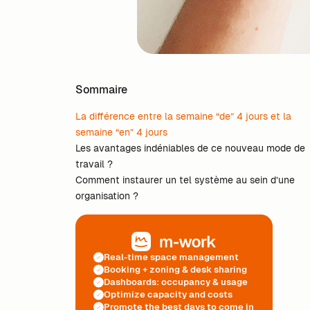
Sommaire
La différence entre la semaine “de” 4 jours et la
semaine “en” 4 jours
Les avantages indéniables de ce nouveau mode de
travail ?
Comment instaurer un tel système au sein d’une
organisation ?
Real-time space management
Booking + zoning & desk sharing
Dashboards: occupancy & usage
Optimize capacity and costs
Promote the best days to come in