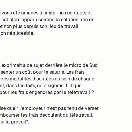
avons été amenés à limiter nos contacts et
nt est alors apparu comme la solution afin de
t non plus depuis son lieu de travail.
non négligeable.
s’exprimait à ce sujet derrière le micro de Sud
ésenter un coût pour le salarié. Les frais
n des modalités discutées au sein de chaque
, dans les faits, cela signifie-t-il que
our les frais engendrés par le télétravail ?
sé que “ l’employeur n’est pas tenu de verser
mbourser les frais découlant du télétravail,
i la prévoit”.