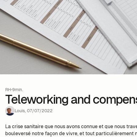
RH
9min.
Teleworking and compens
Louis
,
07
/
07
/
2022
La crise sanitaire que nous avons connue et que nous tr
bouleversé notre façon de vivre, et tout particulièrement n