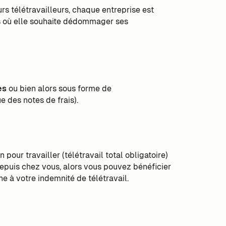
urs télétravailleurs, chaque entreprise est
as où elle souhaite dédommager ses
es
ou bien alors sous forme de
 des notes de frais).
 pour travailler (télétravail total obligatoire)
depuis chez vous, alors vous pouvez bénéficier
ne à votre indemnité de télétravail.