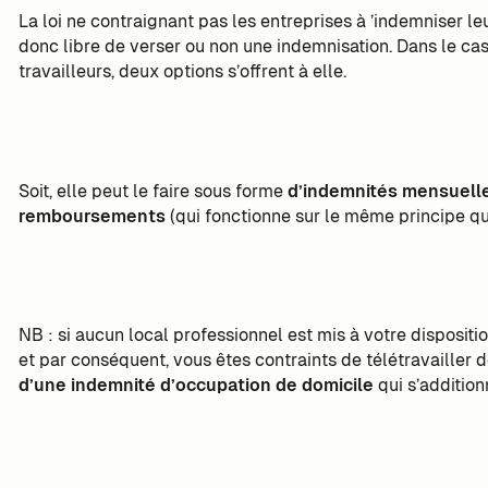
La loi ne contraignant pas les entreprises à ’indemniser le
donc libre de verser ou non une indemnisation. Dans le c
travailleurs, deux options s’offrent à elle.
Soit, elle peut le faire sous forme
d’indemnités mensuell
remboursements
(qui fonctionne sur le même principe que
NB : si aucun local professionnel est mis à votre disposition
et par conséquent, vous êtes contraints de télétravailler 
d’une indemnité d’occupation de domicile
qui s’addition