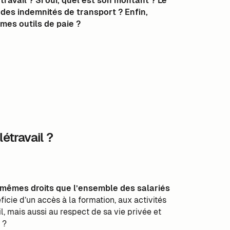
travail ? Si oui, quel est son montant ? Le
l des indemnités de transport ? Enfin,
mes outils de paie ?
létravail ?
mêmes droits que l’ensemble des salariés
éficie d’un accès à la formation, aux activités
ail, mais aussi au respect de sa vie privée et
 ?