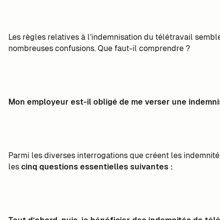
Les règles relatives à l’indemnisation du télétravail sembl
nombreuses confusions. Que faut-il comprendre ?
Mon employeur est-il obligé de me verser une indemnisa
Parmi les diverses interrogations que créent les indemnités
les
cinq questions essentielles suivantes :