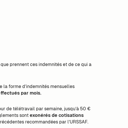
que prennent ces indemnités et de ce qui a
re la forme d’indemnités mensuelles
effectués par mois.
 jour de télétravail par semaine, jusqu’à 50 €
èglements sont
exonérés de cotisations
s précédentes recommandées par l’URSSAF.