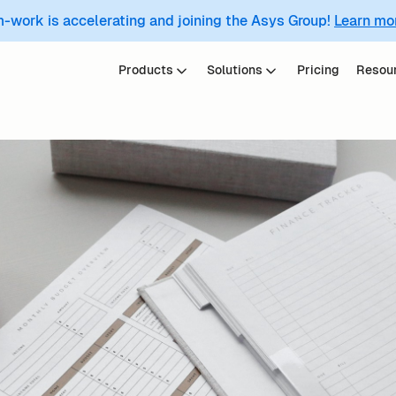
m-work is accelerating and joining the Asys Group!
Learn mo
Products
Solutions
Pricing
Resou