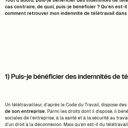
Tout d’abord, puis-je bénéficier des indemnités de télé
cas contraire, de quoi, puis-je bénéficier ? Qu’en est-i
comment retrouver mon indemnité de télétravail dans 
1) Puis-je bénéficier des indemnités de té
Un télétravailleur, d’après le Code du Travail, dispose des
de son entreprise.
Parmi les droits dont il dispose, il bén
sociales de l’entreprise, à la santé et à la sécurité au trav
d’un droit à la déconnexion. Mais qu’en est-il du télétravail