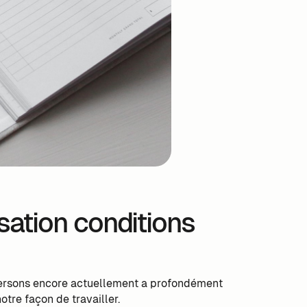
ation conditions
aversons encore actuellement a profondément
otre façon de travailler.