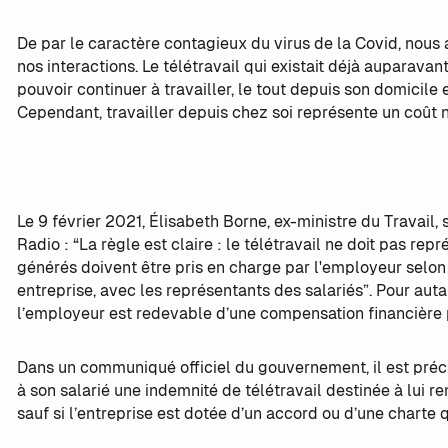
De par le caractère contagieux du virus de la Covid, nous 
nos interactions. Le télétravail qui existait déjà auparava
pouvoir continuer à travailler, le tout depuis son domicile e
Cependant, travailler depuis chez soi représente un coût 
Le 9 février 2021, Élisabeth Borne, ex-ministre du Travail, 
Radio : “La règle est claire : le télétravail ne doit pas repr
générés doivent être pris en charge par l'employeur selo
entreprise, avec les représentants des salariés”. Pour autant
l’employeur est redevable d’une compensation financière p
Dans un communiqué officiel du gouvernement, il est préci
à son salarié une indemnité de télétravail destinée à lui re
sauf si l’entreprise est dotée d’un accord ou d’une charte qu